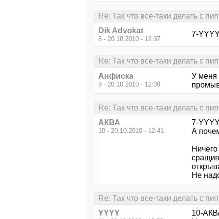
Re: Так что все-таки делать с пи
Dik Advokat
7-YYYY 
8 - 20.10.2010 - 12:37
Re: Так что все-таки делать с пи
Анфиска
У меня
9 - 20.10.2010 - 12:39
промыв
Re: Так что все-таки делать с пи
АКВА
7-YYYY
10 - 20.10.2010 - 12:41
А почем
Ничего
сращива
открыв
Не над
Re: Так что все-таки делать с пи
YYYY
10-АКВ