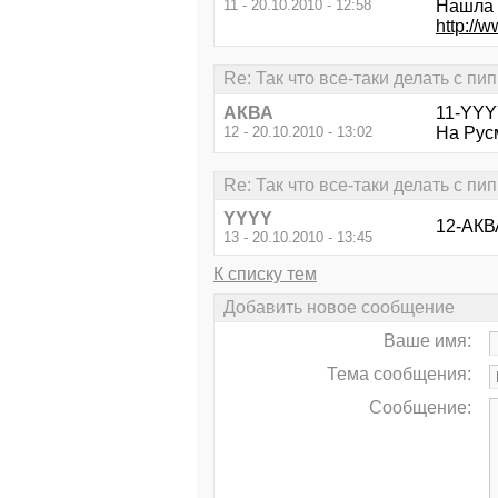
11 - 20.10.2010 - 12:58
Нашла п
http://w
Re: Так что все-таки делать с пи
АКВА
11-YYY
12 - 20.10.2010 - 13:02
На Рус
Re: Так что все-таки делать с пи
YYYY
12-АКВ
13 - 20.10.2010 - 13:45
К списку тем
Добавить новое сообщение
Ваше имя:
Тема сообщения:
Сообщение: