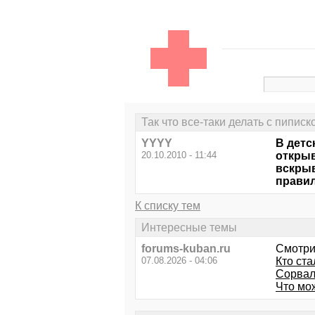
Так что все-таки делать с пиписк
YYYY
В детс
20.10.2010 - 11:44
открыв
вскрыв
правил
К списку тем
Интересные темы
forums-kuban.ru
Смотри
07.08.2026 - 04:06
Кто ст
Сорвал
Что мо