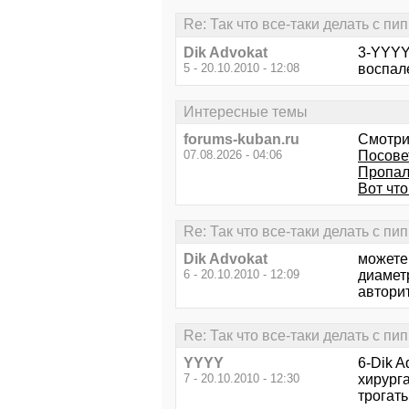
Re: Так что все-таки делать с пи
Dik Advokat
3-YYYY 
5 - 20.10.2010 - 12:08
воспале
Интересные темы
forums-kuban.ru
Смотри
07.08.2026 - 04:06
Посове
Пропал
Вот что
Re: Так что все-таки делать с пи
Dik Advokat
можете 
6 - 20.10.2010 - 12:09
диамет
авторит
Re: Так что все-таки делать с пи
YYYY
6-Dik A
7 - 20.10.2010 - 12:30
хирург
трогать