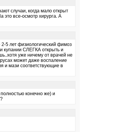
ают случаи, когда мало открыт
а это все-осмотр хирурга. А
до 2-5 лет физиологический фимоз
ри купании СЛЕГКА открыть и
ь..хотя уже ничему от врачей не
ирусах может даже воспаление
ия и мази соответствующие в
ь полностью конечно же) и
и?