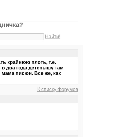
удничка?
Найти!
ть крайнюю плоть, т.е.
 в два года детенышу там
мама писюн. Все же, как
К списку форумов