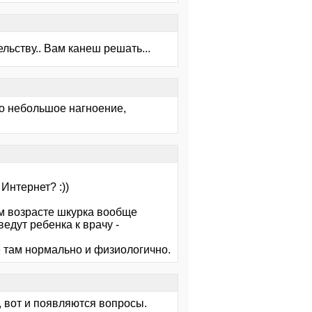
льству.. Вам канеш решать...
о небольшое нагноение,
Интернет? :))
ем возрасте шкурка вообще
едут ребенка к врачу -
 там нормально и физиологично.
 вот и появляются вопросы.