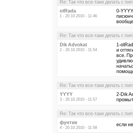
Re: Так что все-таки делать с пи
otRada
0-YYYY 
1 - 20.10.2010 - 11:46
писюнчи
вообще 
Re: Так что все-таки делать с пи
Dik Advokat
1-otRad
2 - 20.10.2010 - 11:54
и оття
все. Пр
удивлю
начатьс
помощ
Re: Так что все-таки делать с пи
YYYY
2-Dik A
3 - 20.10.2010 - 11:57
промыт
Re: Так что все-таки делать с пи
фунтик
если не
4 - 20.10.2010 - 11:58