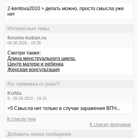
2-kentova2010 > делать можно, просто смысла уже
нет
Интересные темы
forums-kuban.ru
08.08.2026 - 19:28
Смотри также:
Длина менструального цикла.
Центр матери и ребенка
Женская консультация
Re: прививка от рака?!
Kofda
6 - 05.04.2010 - 19:15
>5 Смысла нет только в случае заражения ВПЧ...
К списку тем
К списку форумов
Добавить новое сообщение