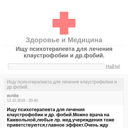
Здоровье и Медицина
Ищу психотерапевта для лечения
клаустрофобии и др.фобий.
Найти!
Ищу психотерапевта для лечения клаустрофобии и
др.фобий.
юлёк
13.10.2010 - 20:40
Ищу психотерапевта для лечения
клаустрофобии и др. фобий.Можно врача на
Камвольной,любые лр. мед.учереждения тоже
приветствуются,главное эффект.Очень жду