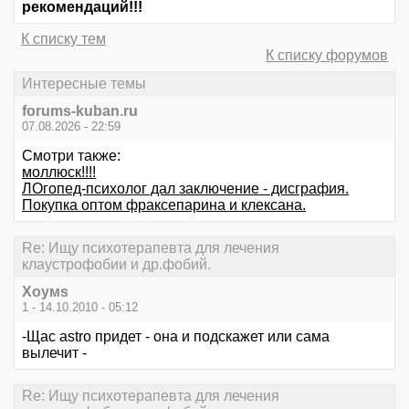
рекомендаций!!!
К списку тем
К списку форумов
Интересные темы
forums-kuban.ru
07.08.2026 - 22:59
Смотри также:
моллюск!!!!
ЛОгопед-психолог дал заключение - дисграфия.
Покупка оптом фраксепарина и клексана.
Re: Ищу психотерапевта для лечения
клаустрофобии и др.фобий.
Хоумs
1 - 14.10.2010 - 05:12
-Щас astro придет - она и подскажет или сама
вылечит -
Re: Ищу психотерапевта для лечения