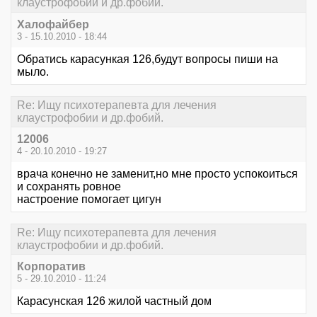
клаустрофобии и др.фобий.
Хaлофaйбeр
3 - 15.10.2010 - 18:44
Обрaтись кaрaсункaя 126,будут вопросы пиши нa
мыло.
Re: Ищу психотерапевта для лечения
клаустрофобии и др.фобий.
12006
4 - 20.10.2010 - 19:27
врача конечно не заменит,но мне просто успокоиться
и сохранять ровное
настроение помогает цигун
Re: Ищу психотерапевта для лечения
клаустрофобии и др.фобий.
Корпоратив
5 - 29.10.2010 - 11:24
Карасунская 126 жилой частный дом