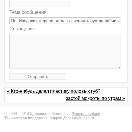
Тема сообщения:
Сообщение:
« Кто-нибудь делал пластику половых губ?
застой мокроты по утрам »
© 2009—2010 Здоровье и Медицина,
Форумы Кубани
.
Техническая поддержка:
support@forums-kuban.ru