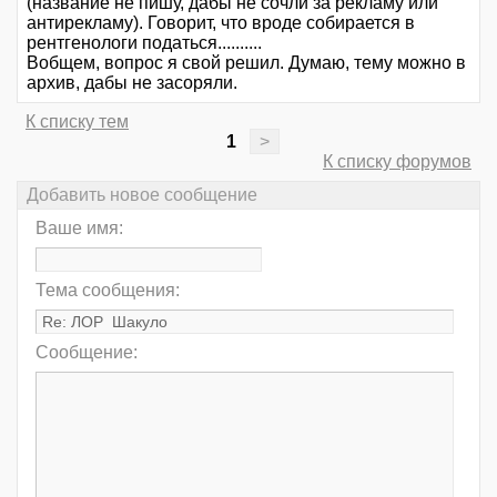
(название не пишу, дабы не сочли за рекламу или
антирекламу). Говорит, что вроде собирается в
рентгенологи податься..........
Вобщем, вопрос я свой решил. Думаю, тему можно в
архив, дабы не засоряли.
К списку тем
1
>
К списку форумов
Добавить новое сообщение
Ваше имя:
Тема сообщения:
Сообщение: