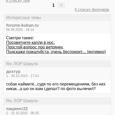
К списку тем
1
>
К списку форумов
Интересные темы
forums-kuban.ru
06.08.2026 - 19:14
Смотри также:
Посоветуите капли в нос.
Простой вопрос про ветрянку.
Подскажи пожалуйста, очень беспокоит.... (интимно)
Re: ЛОР Шакуло
дохтур
1 - 30.10.2010 - 17:53
собак наймите...судя по его перемещениям, без них
никак...а шо он вам сделал? по фото вылечил?
Re: ЛОР Шакуло
пациент22
2 - 31.10.2010 - 08:20