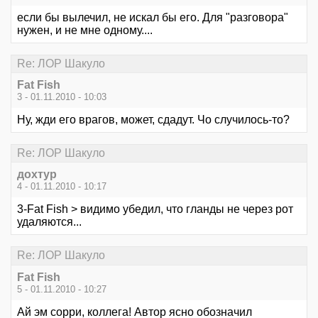
если бы вылечил, не искал бы его. Для "разговора"
нужен, и не мне одному....
Re: ЛОР Шакуло
Fat Fish
3 - 01.11.2010 - 10:03
Ну, жди его врагов, может, сдадут. Чо случилось-то?
Re: ЛОР Шакуло
дохтур
4 - 01.11.2010 - 10:17
3-Fat Fish > видимо убедил, что гланды не через рот
удаляются...
Re: ЛОР Шакуло
Fat Fish
5 - 01.11.2010 - 10:27
Ай эм сорри, коллега! Автор ясно обозначил