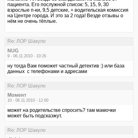
пациента. Его послужной список: 5, 15, 9, 30
взрослые п-ки, 9,5 детские, + водительская комиссия
на Центре города. И это за 2 года! Везде отзывы о
нём не очень тёплые.
Re: ЛОР Шакуло
NUG
9 - 06.11.2010 - 10:26
ну тогда Вам поможет частный детектив :) или база
данных с телефонами и адресами
Re: ЛОР Шакуло
Момент
10 - 06.11.2010 - 12:00
может на родительстве спросить? там мамочки
может быть подскаэжут.
Re: ЛОР Шакуло