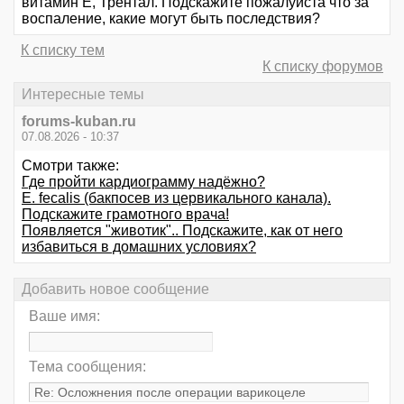
витамин Е, Трентал. Подскажите пожалуйста что за
воспаление, какие могут быть последствия?
К списку тем
К списку форумов
Интересные темы
forums-kuban.ru
07.08.2026 - 10:37
Смотри также:
Где пройти кардиограмму надёжно?
E. fecalis (бакпосев из цервикального канала).
Подскажите грамотного врача!
Появляется "животик".. Подскажите, как от него
избавиться в домашних условиях?
Добавить новое сообщение
Ваше имя:
Тема сообщения: