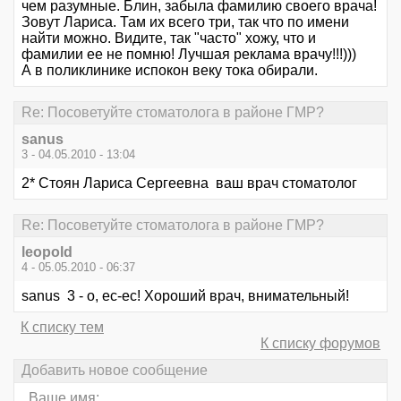
чем разумные. Блин, забыла фамилию своего врача!
Зовут Лариса. Там их всего три, так что по имени
найти можно. Видите, так "часто" хожу, что и
фамилии ее не помню! Лучшая реклама врачу!!!)))
А в поликлинике испокон веку тока обирали.
Re: Посоветуйте стоматолога в районе ГМР?
sanus
3 - 04.05.2010 - 13:04
2* Стоян Лариса Сергеевна ваш врач стоматолог
Re: Посоветуйте стоматолога в районе ГМР?
leopold
4 - 05.05.2010 - 06:37
sanus 3 - о, ес-ес! Хороший врач, внимательный!
К списку тем
К списку форумов
Добавить новое сообщение
Ваше имя: