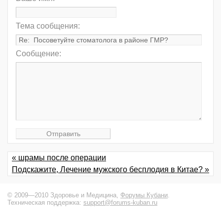
Тема сообщения:
Сообщение:
« шрамы после операции
Подскажите, Лечение мужского бесплодия в Китае? »
© 2009—2010 Здоровье и Медицина,
Форумы Кубани
.
Техническая поддержка:
support@forums-kuban.ru