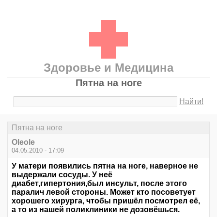
Здоровье и Медицина
Пятна на ноге
Найти!
Пятна на ноге
Oleole
04.05.2010 - 17:09
У матери появились пятна на ноге, наверное не
выдержали сосуды. У неё
диабет,гипертония,был инсульт, после этого
паралич левой стороны. Может кто посоветует
хорошего хирурга, чтобы пришёл посмотрел её,
а то из нашей поликлиники не дозовёшься.