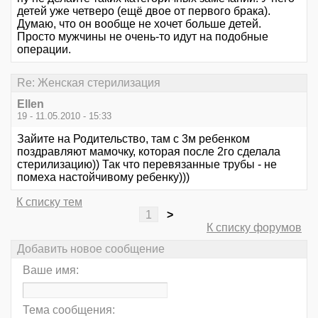
детей уже четверо (ещё двое от первого брака).
Думаю, что он вообще не хочет больше детей.
Просто мужчины не очень-то идут на подобные
операции.
Re: Женская стерилизация
Ellen
19 - 11.05.2010 - 15:33
Зайите на Родительство, там с 3м ребенком
поздравляют мамочку, которая после 2го сделала
стерилизацию)) Так что перевязанные трубы - не
помеха настойчивому ребенку)))
К списку тем
1
>
К списку форумов
Добавить новое сообщение
Ваше имя:
Тема сообщения: