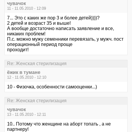
чувачок
11 - 11.05.2010 - 12:09
7... Это с каких же пор 3 и более детей))))?
2 детей и возраст 35 и выше!
А вообще достаточно написать заявление и все,
никаких проблем!
П.с. можно мужу семенники перевязать, у мужч. пост
операционный период проще
проходит!
Re: Женская стерилизация
ёжик в тумане
12 - 11.05.2010 - 12:10
10 - Физочка, особенности самооценки...)
Re: Женская стерилизация
чувачок
13 - 11.05.2010 - 12:11
10.. Потому что женщине на аборт топать , а не
партнеру!