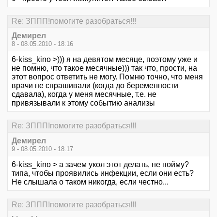
Re: ЗППП!помогите разобраться!!!
Демирел
8 - 08.05.2010 - 18:16
6-kiss_kino >))) я на девятом месяце, поэтому уже и
не помню, что такое месячные))) так что, прости, на
этот вопрос ответить не могу. Помню точно, что меня
врачи не спрашивали (когда до беременности
сдавала), когда у меня месячные, т.е. не
привязывали к этому событию анализы
Re: ЗППП!помогите разобраться!!!
Демирел
9 - 08.05.2010 - 18:17
6-kiss_kino > а зачем укол этот делать, не пойму?
типа, чтобы проявились инфекции, если они есть?
Не слышала о таком никогда, если честно...
Re: ЗППП!помогите разобраться!!!