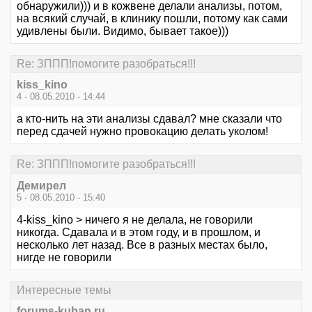
обнаружили))) и в кожвене делали анализы, потом,
на всякий случай, в клинику пошли, потому как сами
удивлены были. Видимо, бывает такое)))
Re: ЗППП!помогите разобраться!!!
kiss_kino
4 - 08.05.2010 - 14:44
а кто-нить на эти анализы сдавал? мне сказали что
перед сдачей нужно провокацию делать уколом!
Re: ЗППП!помогите разобраться!!!
Демирел
5 - 08.05.2010 - 15:40
4-kiss_kino > ничего я не делала, не говорили
никогда. Сдавала и в этом году, и в прошлом, и
несколько лет назад. Все в разных местах было,
нигде не говорили
Интересные темы
forums-kuban.ru