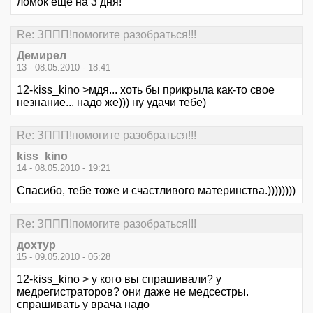
ломок еще на 3 дня!
Re: ЗППП!помогите разобраться!!!
Демирел
13 - 08.05.2010 - 18:41
12-kiss_kino >мдя... хоть бы прикрыла как-то свое
незнание... надо же))) ну удачи тебе)
Re: ЗППП!помогите разобраться!!!
kiss_kino
14 - 08.05.2010 - 19:21
Спасибо, тебе тоже и счастливого материнства.))))))))
Re: ЗППП!помогите разобраться!!!
дохтур
15 - 09.05.2010 - 05:28
12-kiss_kino > у кого вы спрашивали? у
медрегистраторов? они даже не медсестры.
спрашивать у врача надо