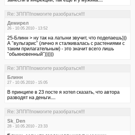
Re: ЗППП!помогите разобраться!!!
Демирел
26 - 10.05.2010 - 13:52
25-Блинн > ну так на латыни звучит, что поделаешь)))
А "вульгарис" (лично я сталкивалась с растениями с
таким прилагательным) - это значит всего лишь
"обыкновенный"))))))
Re: ЗППП!помогите разобраться!!!
Блинн
27 - 10.05.2010 - 15:05
В принципе в 23 посте я хотел сказать, что автора
разводят на деньги....
Re: ЗППП!помогите разобраться!!!
Sk_Den
28 - 10.05.2010 - 23:33