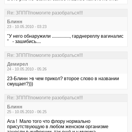
Re: ЗППП!помогите разобраться!!!
Блинн
23 - 10.05.2010 - 03:23
"У него обнаружили ..............., гарднереллу вагиналис
" - зашибись....
Re: ЗППП!помогите разобраться!!!
Демирел
24 - 10.05.2010 - 05:26
23-Блинн >в чем прикол? второе слово в названии
смущает?)))
Re: ЗППП!помогите разобраться!!!
Блинн
25 - 10.05.2010 - 06:25
Ага ! Мало того что флору нормально
присутствующую в любом женском организме
занесли в инфекции, так ещё и у мужика....