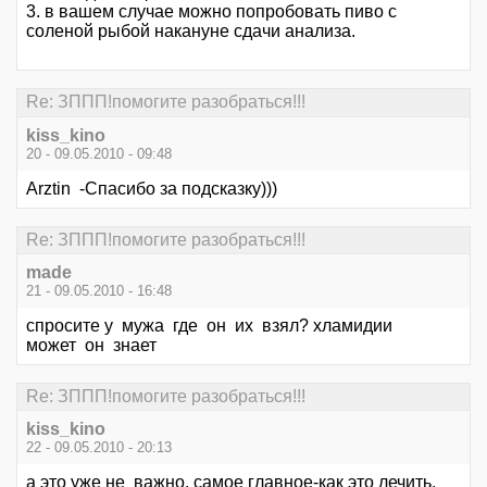
3. в вашем случае можно попробовать пиво с
соленой рыбой накануне сдачи анализа.
Re: ЗППП!помогите разобраться!!!
kiss_kino
20 - 09.05.2010 - 09:48
Arztin -Спасибо за подсказку)))
Re: ЗППП!помогите разобраться!!!
made
21 - 09.05.2010 - 16:48
спросите у мужа где он их взял? хламидии
может он знает
Re: ЗППП!помогите разобраться!!!
kiss_kino
22 - 09.05.2010 - 20:13
а это уже не важно. самое главное-как это лечить.