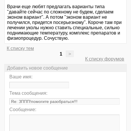
Врачи еще любят предлагать варианты типа
"давайте сейчас по сложному не будем, сделаем
эконом вариант". А потом "эконом вариант не
получился, придется посерьезному". Короче там при
лечении уколы нужно ставить специальные, сильно
поднимающие температуру, комплекс препаратов и
физиопроцедур. Сочуствую.
К списку тем
1
>
К списку форумов
Добавить новое сообщение
Ваше имя:
Тема сообщения:
Сообщение: