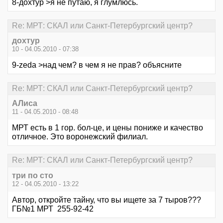
8-дохтур >я не путаю, я глумлюсь.
Re: МРТ: СКАЛ или Санкт-Петербургский центр?
дохтур
10 - 04.05.2010 - 07:38
9-zeda >над чем? в чем я не прав? объясните
Re: МРТ: СКАЛ или Санкт-Петербургский центр?
АЛиса
11 - 04.05.2010 - 08:48
МРТ есть в 1 гор. бол-це, и цены пониже и качество
отличное. Это воронежский филиал.
Re: МРТ: СКАЛ или Санкт-Петербургский центр?
три по сто
12 - 04.05.2010 - 13:22
Автор, откройте тайну, что вы ищете за 7 тыров???
ГБ№1 МРТ 255-92-42