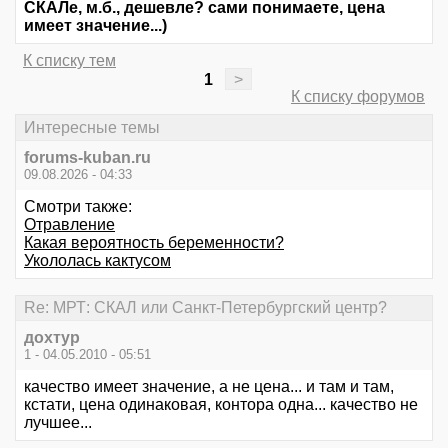
СКАЛе, м.б., дешевле? сами понимаете, цена
имеет значение...)
К списку тем
1
>
К списку форумов
Интересные темы
forums-kuban.ru
09.08.2026 - 04:33
Смотри также:
Отравление
Какая вероятность беременности?
Укололась кактусом
Re: МРТ: СКАЛ или Санкт-Петербургский центр?
дохтур
1 - 04.05.2010 - 05:51
качество имеет значение, а не цена... и там и там,
кстати, цена одинаковая, контора одна... качество не
лучшее...