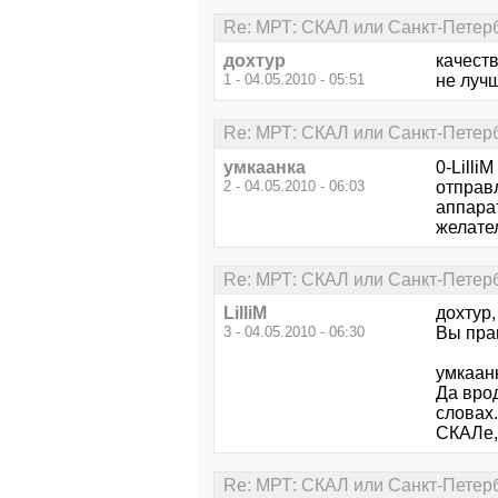
Re: МРТ: СКАЛ или Санкт-Петер
дохтур
качеств
1 - 04.05.2010 - 05:51
не лучш
Re: МРТ: СКАЛ или Санкт-Петер
умкаанка
0-Lill
2 - 04.05.2010 - 06:03
отправл
аппара
желате
Re: МРТ: СКАЛ или Санкт-Петер
LilliM
дохтур
3 - 04.05.2010 - 06:30
Вы прав
умкаан
Да врод
словах.
СКАЛе, 
Re: МРТ: СКАЛ или Санкт-Петер