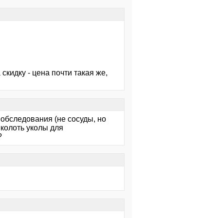
.
скидку - цена почти такая же,
 обследования (не сосуды, но
 колоть уколы для
?