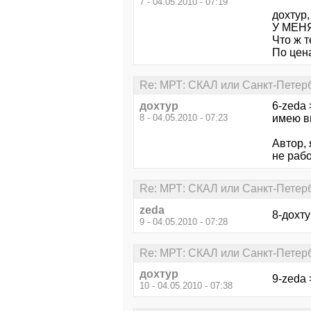
7 - 04.05.2010 - 07:19
дохтур
У МЕНЯ
Что ж т
По цен
Re: МРТ: СКАЛ или Санкт-Петер
дохтур
6-zeda 
8 - 04.05.2010 - 07:23
имею в
Автор,
не рабо
Re: МРТ: СКАЛ или Санкт-Петер
zeda
8-дохту
9 - 04.05.2010 - 07:28
Re: МРТ: СКАЛ или Санкт-Петер
дохтур
9-zeda 
10 - 04.05.2010 - 07:38