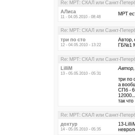
Re: МРТ: СКАЛ или Санкт-Петер
АЛиса
МРТ ест
11 - 04.05.2010 - 08:48
Re: МРТ: СКАЛ или Санкт-Петер
три по сто
Автор, 
12 - 04.05.2010 - 13:22
ГБ№1 М
Re: МРТ: СКАЛ или Санкт-Петер
LilliM
Автор,
13 - 05.05.2010 - 05:31
три по 
а вообщ
СПб - 6
12000..
так что
Re: МРТ: СКАЛ или Санкт-Петер
дохтур
13-Lill
14 - 05.05.2010 - 05:35
неврол