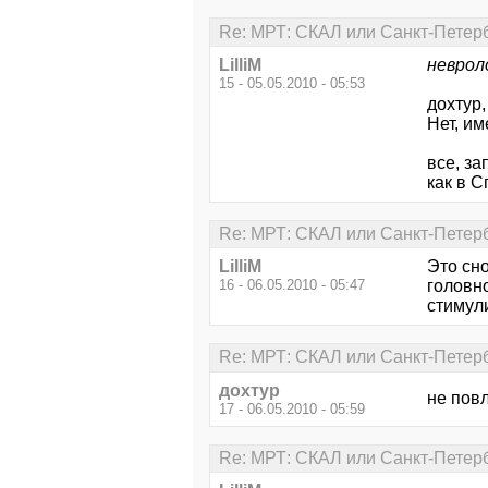
Re: МРТ: СКАЛ или Санкт-Петер
LilliM
неврол
15 - 05.05.2010 - 05:53
дохтур,
Нет, и
все, за
как в Сп
Re: МРТ: СКАЛ или Санкт-Петер
LilliM
Это сн
16 - 06.05.2010 - 05:47
головно
стимул
Re: МРТ: СКАЛ или Санкт-Петер
дохтур
не пов
17 - 06.05.2010 - 05:59
Re: МРТ: СКАЛ или Санкт-Петер