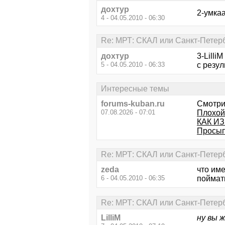
дохтур
2-умка
4 - 04.05.2010 - 06:30
Re: МРТ: СКАЛ или Санкт-Петер
дохтур
3-Lilli
5 - 04.05.2010 - 06:33
с резул
Интересные темы
forums-kuban.ru
Смотри
07.08.2026 - 07:01
Плохой
КАК И
Просып
Re: МРТ: СКАЛ или Санкт-Петер
zeda
что име
6 - 04.05.2010 - 06:35
поймать
Re: МРТ: СКАЛ или Санкт-Петер
LilliM
ну вы ж