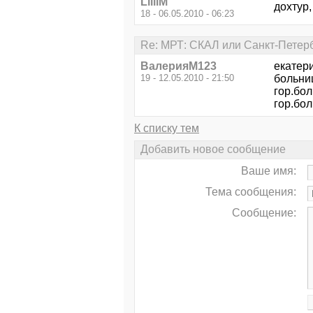
LilliM
дохтур,
18 - 06.05.2010 - 06:23
Re: МРТ: СКАЛ или Санкт-Петер
ВалерияМ123
екатер
19 - 12.05.2010 - 21:50
больни
гор.бо
гор.бо
К списку тем
Добавить новое сообщение
Ваше имя:
Тема сообщения:
Сообщение: