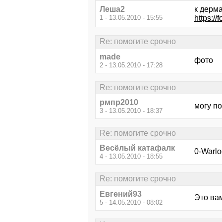
Леша2
к дерм
1 - 13.05.2010 - 15:55
https:/
Re: помогите срочно
made
фото
2 - 13.05.2010 - 17:28
Re: помогите срочно
рмпр2010
могу п
3 - 13.05.2010 - 18:37
Re: помогите срочно
Весёлый катафалк
0-Warlo
4 - 13.05.2010 - 18:55
Re: помогите срочно
Евгений93
Это вам
5 - 14.05.2010 - 08:02