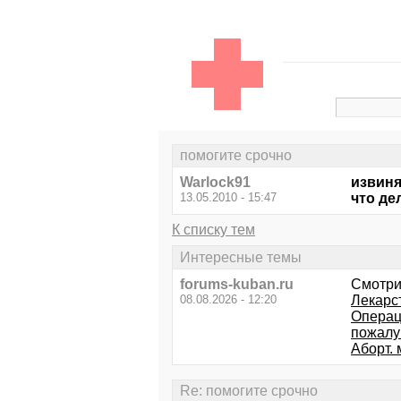
помогите срочно
Warlock91
извиня
13.05.2010 - 15:47
что де
К списку тем
Интересные темы
forums-kuban.ru
Смотри
08.08.2026 - 12:20
Лекарс
Операц
пожалуй
Аборт.
Re: помогите срочно