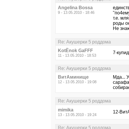
Angelina Bossa
единств
9 - 13.05.2010 - 18:46
"по4ем
т.е. мл
роды он
Не знаю
Re: Акушерки 5 роддома
KotЁnok GaFFF
7-купи
11 - 13.05.2010 - 18:53
Re: Акушерки 5 роддома
ВитАминище
Мда... 
12 - 13.05.2010 - 19:08
сарафан
собирае
Re: Акушерки 5 роддома
mimika
12-Вит
13 - 13.05.2010 - 19:24
Re: Акушерки 5 роддома