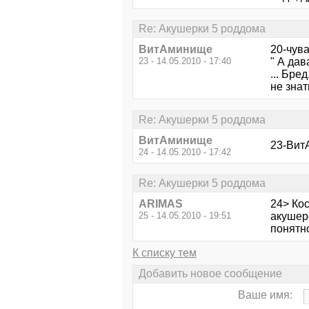
Re: Акушерки 5 роддома
ВитАминище
20-чува
23 - 14.05.2010 - 17:40
" А да
... Бре
не знать
Re: Акушерки 5 роддома
ВитАминище
23-Вит
24 - 14.05.2010 - 17:42
Re: Акушерки 5 роддома
ARIMAS
24> Ко
25 - 14.05.2010 - 19:51
акушер
понятн
К списку тем
Добавить новое сообщение
Ваше имя: