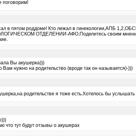
е поговорим!
жал в пятом роддоме! Кто лежал в гинекологии,АПБ 1,
ОГИЧЕСКОМ ОТДЕЛЕНИИ-АФО.Поделитесь своим мнением
ние.
мала Вы акушерка)))
 Вам нужно на родительство (вроде так он называется)-)))
ушерка,на родительстве я тоже есть.Хотелось бы услышать 
)))
ю что тут будут отзывы о акушерах