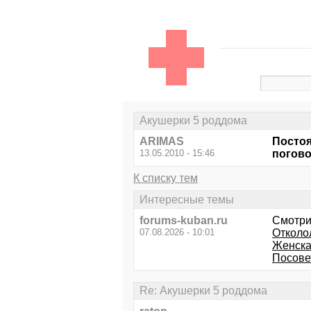
Акушерки 5 роддома
ARIMAS
Постоя
13.05.2010 - 15:46
погово
К списку тем
Интересные темы
forums-kuban.ru
Смотри
07.08.2026 - 10:01
Отколо
Женска
Посове
Re: Акушерки 5 роддома