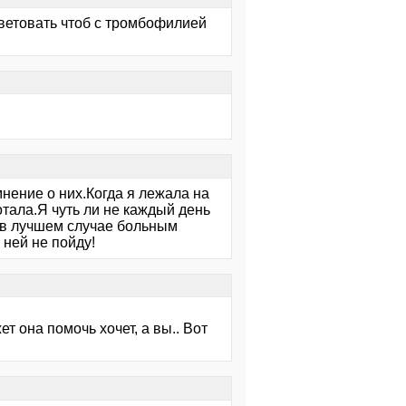
оветовать чтоб с тромбофилией
нение о них.Когда я лежала на
тала.Я чуть ли не каждый день
и в лучшем случае больным
 ней не пойду!
т она помочь хочет, а вы.. Вот