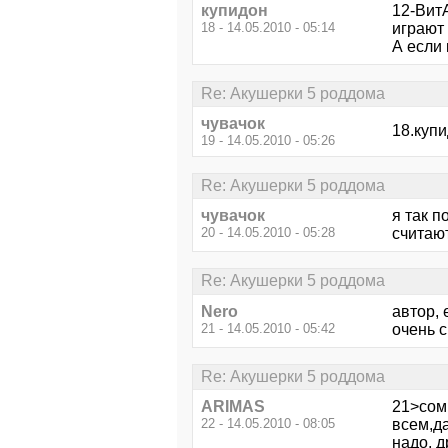
купидон
12-ВитА
18 - 14.05.2010 - 05:14
играют
А если 
Re: Акушерки 5 роддома
чувачок
18.купи
19 - 14.05.2010 - 05:26
Re: Акушерки 5 роддома
чувачок
я так 
20 - 14.05.2010 - 05:28
считают.
Re: Акушерки 5 роддома
Nero
автор, 
21 - 14.05.2010 - 05:42
очень 
Re: Акушерки 5 роддома
ARIMAS
21>сом
22 - 14.05.2010 - 08:05
всем,да
надо, 