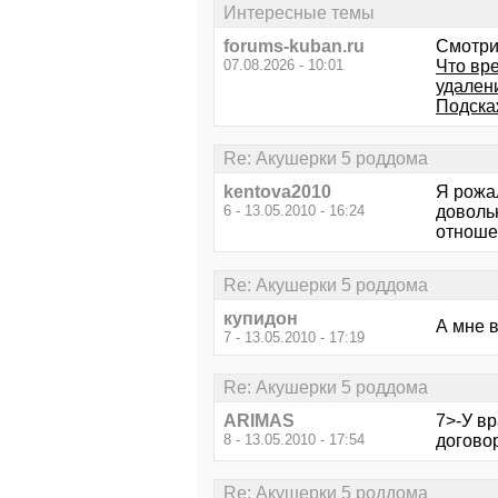
Интересные темы
forums-kuban.ru
Смотри
07.08.2026 - 10:01
Что вр
удален
Подска
Re: Акушерки 5 роддома
kentova2010
Я рожа
6 - 13.05.2010 - 16:24
доволь
отноше
Re: Акушерки 5 роддома
купидон
А мне 
7 - 13.05.2010 - 17:19
Re: Акушерки 5 роддома
ARIMAS
7>-У в
8 - 13.05.2010 - 17:54
догово
Re: Акушерки 5 роддома