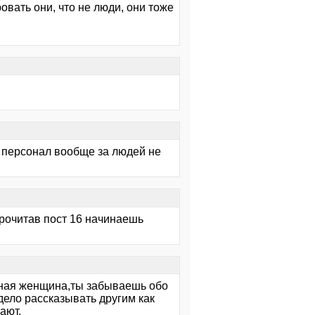
овать они, что не люди, они тоже
 персонал вообще за людей не
прочитав пост 16 начинаешь
нная женщина,ты забываешь обо
дело рассказывать другим как
азывают.