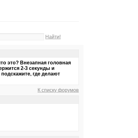
Найти!
что это? Внезапная головная
ржится 2-3 секунды и
 подскажите, где делают
К списку форумов