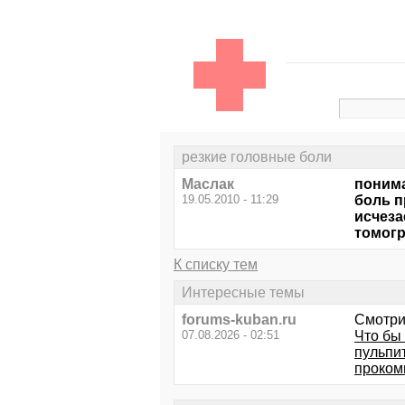
резкие головные боли
Маслак
понима
19.05.2010 - 11:29
боль п
исчеза
томогр
К списку тем
Интересные темы
forums-kuban.ru
Смотри
07.08.2026 - 02:51
Что бы 
пульпи
проком