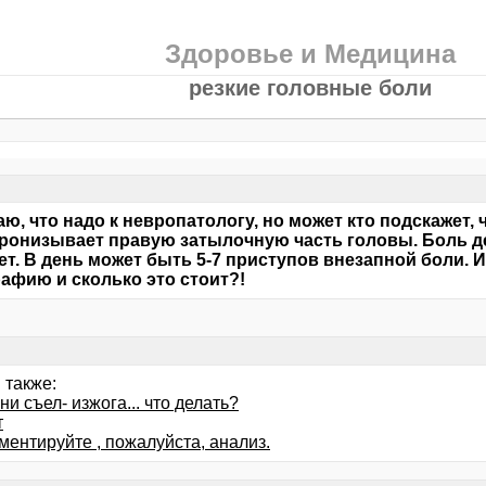
Здоровье и Медицина
резкие головные боли
ю, что надо к невропатологу, но может кто подскажет, 
ронизывает правую затылочную часть головы. Боль де
ет. В день может быть 5-7 приступов внезапной боли. И
афию и сколько это стоит?!
 также:
ни съел- изжога... что делать?
т
ментируйте , пожалуйста, анализ.