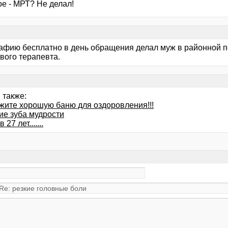
ое - МРТ? Не делал!
афию бесплатно в день обращения делал муж в районной 
вого терапевта.
 также:
жите хорошую баню для оздоровления!!!
ие зуба мудрости
 27 лет.......