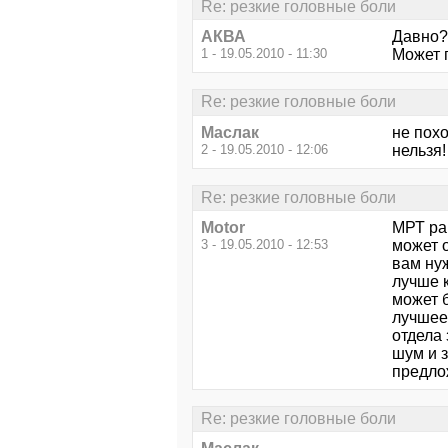
Re: резкие головные боли
АКВА
Давно?
1 - 19.05.2010 - 11:30
Может п
Re: резкие головные боли
Маслак
не похо
2 - 19.05.2010 - 12:06
нельзя!
Re: резкие головные боли
Motor
МРТ ра
3 - 19.05.2010 - 12:53
может о
вам ну
лучше 
может 
лучшее 
отдела 
шум и 
предло
Re: резкие головные боли