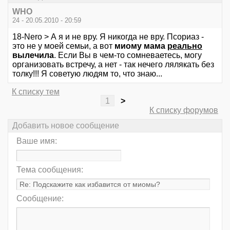
WHO
24 - 20.05.2010 - 20:59
18-Nero > А я и не вру. Я никогда не вру. Псориаз -
это не у моей семьи, а вот
миому мама
реально
вылечила
. Если Вы в чем-то сомневаетесь, могу
организовать встречу, а нет - так нечего лялякать без
толку!!! Я советую людям то, что знаю...
К списку тем
1
>
К списку форумов
Добавить новое сообщение
Ваше имя:
Тема сообщения:
Сообщение: