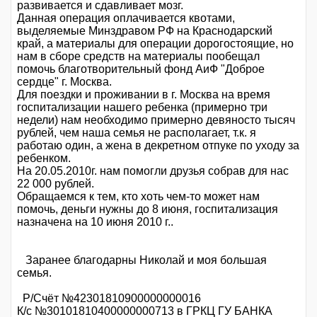
развивается и сдавливает мозг.
Данная операция оплачивается квотами,
выделяемые Минздравом РФ на Краснодарский
край, а материалы для операции дорогостоящие, но
нам в сборе средств на материалы пообещал
помочь благотворительный фонд АиФ "Доброе
сердце" г. Москва.
Для поездки и проживании в г. Москва на время
госпитализации нашего ребенка (примерно три
недели) нам необходимо примерно девяносто тысяч
рублей, чем наша семья не располагает, т.к. я
работаю один, а жена в декретном отпуке по уходу за
ребенком.
На 20.05.2010г. нам помогли друзья собрав для нас
22 000 рублей.
Обращаемся к тем, кто хоть чем-то может нам
помочь, деньги нужны до 8 июня, госпитализация
назначена на 10 июня 2010 г..
Заранее благодарны Николай и моя большая
семья.
Р/Счёт №42301810900000000016
К/с №30101810400000000713 в ГРКЦ ГУ БАНКА