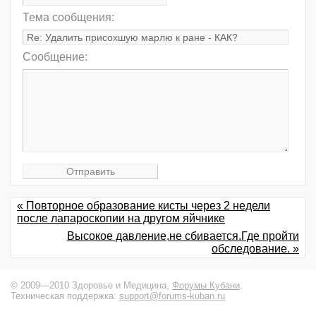
Тема сообщения:
Сообщение:
« Повторное образование кисты через 2 недели
после лапароскопии на другом яйчнике
Высокое давление,не сбивается.Где пройти
обследование. »
© 2009—2010 Здоровье и Медицина,
Форумы Кубани
.
Техническая поддержка:
support@forums-kuban.ru