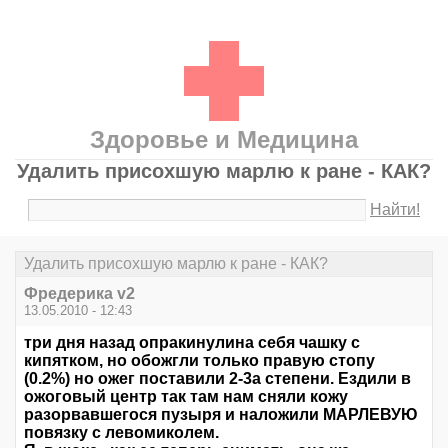
Здоровье и Медицина
Удалить присохшую марлю к ране - КАК?
Найти!
Удалить присохшую марлю к ране - КАК?
Фредерика v2
13.05.2010 - 12:43
три дня назад опракинулина себя чашку с
кипятком, но обожгли только правую стопу
(0.2%) но ожег поставили 2-3а степени. Ездили в
ожоговый центр так там нам сняли кожу
разорвавшегося пузыря и наложили МАРЛЕВУЮ
повязку с левомиколем.