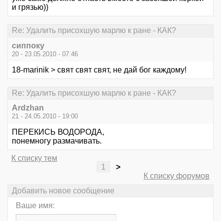
и грязью))
Re: Удалить присохшую марлю к ране - КАК?
сиппоку
20 - 23.05.2010 - 07:46
18-marinik > свят свят свят, не дай бог каждому!
Re: Удалить присохшую марлю к ране - КАК?
Ardzhan
21 - 24.05.2010 - 19:00
ПЕРЕКИСЬ ВОДОРОДА,
понемногу размачивать.
К списку тем
1
>
К списку форумов
Добавить новое сообщение
Ваше имя: