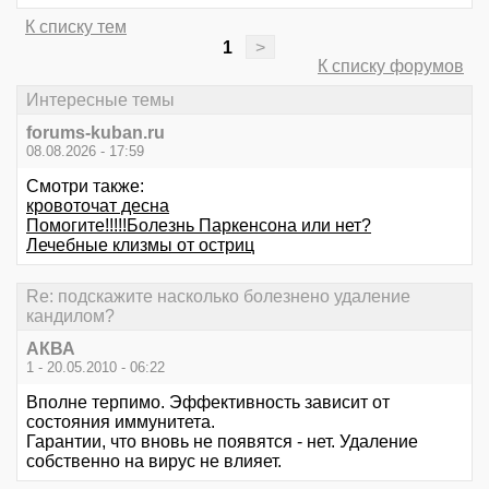
К списку тем
1
>
К списку форумов
Интересные темы
forums-kuban.ru
08.08.2026 - 17:59
Смотри также:
кровоточат десна
Помогите!!!!!Болезнь Паркенсона или нет?
Лечебные клизмы от остриц
Re: подскажите насколько болезнено удаление
кандилом?
АКВА
1 - 20.05.2010 - 06:22
Вполне терпимо. Эффективность зависит от
состояния иммунитета.
Гарантии, что вновь не появятся - нет. Удаление
собственно на вирус не влияет.