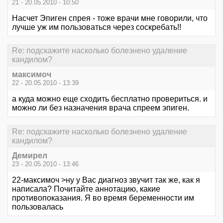
21 - 20.05.2010 - 10:50
Насчет Эпиген спрея - тоже врачи мне говорили, что
лучше уж им пользоваться через соскребать!!
Re: подскажите насколько болезнено удаление
кандилом?
максимоч
22 - 20.05.2010 - 13:39
а куда можно еще сходить бесплатно провериться. и
можно ли без назначения врача спреем эпиген.
Re: подскажите насколько болезнено удаление
кандилом?
Демирел
23 - 20.05.2010 - 13:46
22-максимоч >ну у Вас диагноз звучит так же, как я
написала? Почитайте аннотацию, какие
противопоказания. Я во время беременности им
пользовалась