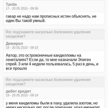
Tantis
17 - 20.05.2010 - 09:06
гавар не надо нам прописных истин объяснять. не
один Вы такой умный.
Re: подскажите насколько болезнено удаление
кандилом?
Демирел
18 - 20.05.2010 - 09:10
Автор, это остроконечные кандилломы на
гениталиях? Если да, то мне назначали Эпиген
спрей. 3 или 4 недели пользовалась, 5 раз в день, и
все прошло
Re: подскажите насколько болезнено удаление
кандилом?
дебет кредит
19 - 20.05.2010 - 09:14
у меня кандиломы были в паху, удалила азотом, но
через несколько лет, после операции, упал имунитет