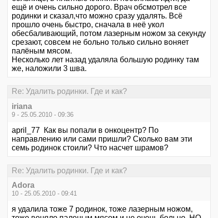
ещё и очень сильно дорого. Врач обсмотрел все
родинки и сказал,что можно сразу удалять. Всё
прошло очень быстро, сначала в неё укол
обесбаливающий, потом лазерным ножом за секунду
срезают, совсем не больно только сильно воняет
палёным мясом.
Несколько лет назад удаляла большую родинку там
же, наложили 3 шва.
Re: Удалить родинки. Где и как?
iriana
9 - 25.05.2010 - 09:36
april_77 Как вы попали в онкоцентр? По
направлению или сами пришли? Сколько вам эти
семь родинок стоили? Что насчет шрамов?
Re: Удалить родинки. Где и как?
Adora
10 - 25.05.2010 - 09:41
я удалила тоже 7 родинок, тоже лазерным ножом,
тоже воняло паленым мясом и не очень больно. НО