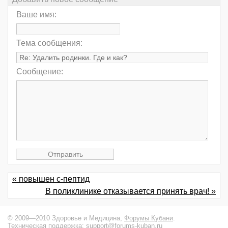
Ваше имя:
Тема сообщения:
Сообщение:
« повышен с-пептид
В поликлинике отказывается принять врач! »
© 2009—2010 Здоровье и Медицина,
Форумы Кубани
.
Техническая поддержка:
support@forums-kuban.ru