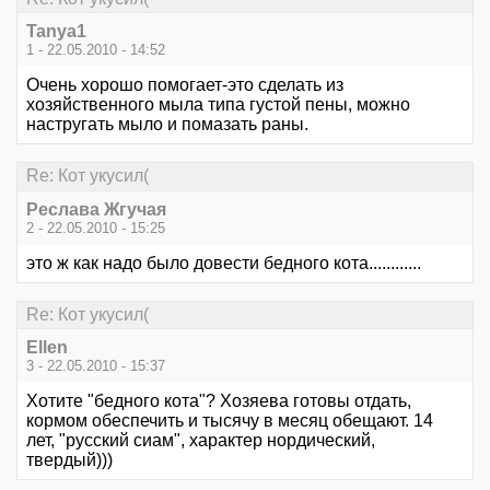
Tanya1
1 - 22.05.2010 - 14:52
Очень хорошо помогает-это сделать из
хозяйственного мыла типа густой пены, можно
настругать мыло и помазать раны.
Re: Кот укусил(
Реслава Жгучая
2 - 22.05.2010 - 15:25
это ж как надо было довести бедного кота............
Re: Кот укусил(
Ellen
3 - 22.05.2010 - 15:37
Хотите "бедного кота"? Хозяева готовы отдать,
кормом обеспечить и тысячу в месяц обещают. 14
лет, "русский сиам", характер нордический,
твердый)))