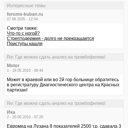
Интересные темы
forums-kuban.ru
07.08.2026 - 12:04
Смотри также:
Что-то с ногой?
Стрептодермия - долго не прекращается
Приступы кашля
Re: Где можно сдать анализ на тромбофилию!
Motor
1 - 19.05.2010 - 08:44
Может в краевой или во 2й гор больнице обратитесь
в регистратуру Диагностического центра на Красных
партизан!
Re: Где можно сдать анализ на тромбофилию!
Ика
2 - 20.05.2010 - 07:20
Евромед на Лузана 8 показателей 2500 т.р. сдавала 3