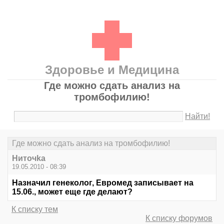
Здоровье и Медицина
Где можно сдать анализ на
тромбофилию!
Найти!
Где можно сдать анализ на тромбофилию!
Ниточka
19.05.2010 - 08:39
Назначил генеколог, Евромед записывает на
15.06., может еще где делают?
К списку тем
К списку форумов