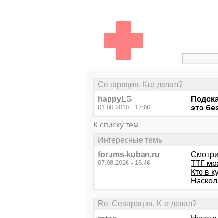
Сепарация. Кто делал?
happyLG
Подска
01.06.2010 - 17:06
это бе
К списку тем
Интересные темы
forums-kuban.ru
Смотри
07.08.2026 - 16:46
ТТГ мо
Кто в к
Насколь
Re: Сепарация. Кто делал?