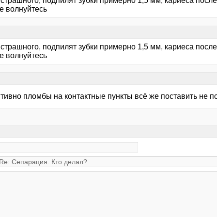
 страшного, подпилят зубки примерно 1,5 мм, кариеса посл
не волнуйтесь
 страшного, подпилят зубки примерно 1,5 мм, кариеса посл
не волнуйтесь
тивно пломбы на контактные пункты всё же поставить не 