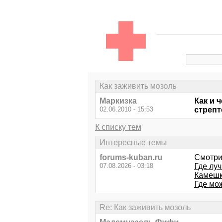
Как заживить мозоль
Маркизка
Как и 
02.06.2010 - 15:53
стрепт
К списку тем
Интересные темы
forums-kuban.ru
Смотри
07.08.2026 - 03:18
Где лу
Камешк
Где мо
Re: Как заживить мозоль