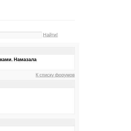
Найти!
жками. Намазала
К списку форумов