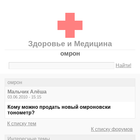
Здоровье и Медицина
омрон
Найти!
омрон
Мальчик Алёша
03.06.2010 - 15:15
Кому можно продать новый омроновски
тонометр?
К списку тем
К списку форумов
Интересные темы