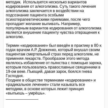
методик. Используется несколько вариантов
кодирования от алкоголизма. Суть такого лечения
алкоголизма заключается в воздействии на
подсознание пациента особыми
психотерапевтическими приемами, после чего
пропадает желание выпивать. Например,
популярным вариантов кодирования от алкоголизма
является внушение пациенту чувства отвращения к
алкоголю.
Термин «кодирование» был введён в практику в 80-х
годах врачом А.Р. Довженко, который внушал своим
пациентам смертельный страх перед алкоголем, не
применяя лекарств. Прообразом этого метода
являлось избавление от пьянства с помощью зарока,
которым пользовались православные священники в
19-ом веке. Пьющий, давая зарок, боялся гнева
Господня.
Позднее в обществе терминами «кодирование» и
«радикальное лечение» стали называть все
методики, в основе которых лежит принцип
«выпьешь – умрёшь».
_______________