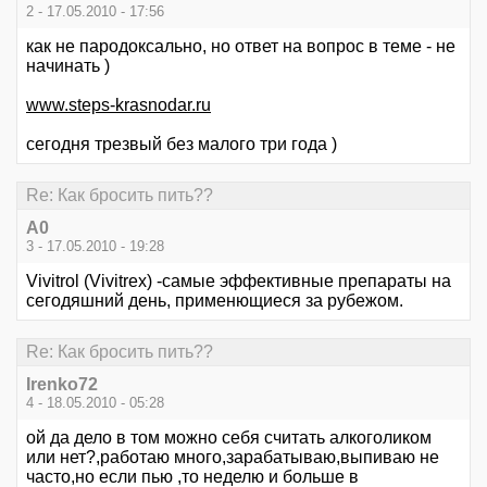
2 - 17.05.2010 - 17:56
как не пародоксально, но ответ на вопрос в теме - не
начинать )
www.steps-krasnodar.ru
сегодня трезвый без малого три года )
Re: Как бросить пить??
А0
3 - 17.05.2010 - 19:28
Vivitrol (Vivitrex) -самые эффективные препараты на
сегодяшний день, применющиеся за рубежом.
Re: Как бросить пить??
Irenko72
4 - 18.05.2010 - 05:28
ой да дело в том можно себя считать алкоголиком
или нет?,работаю много,зарабатываю,выпиваю не
часто,но если пью ,то неделю и больше в