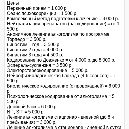
Цены
Первичный прием = 1 000 р.
Сеанс психокоррекции = 1 500 р.
Комплексный метод подготовки к лечению = 3 000 р.
Нейтрализация препаратов (раскодирование) = от 1
500 р.
Анонимное лечение алкоголизма по программе:
Торпедо = 3 500 р.
бинастим 1 год = 3 500 р.
бинастим 2 года = 4 000 р.
бинастим 3 года = 4 500 р.
Кодирование по Довженко = от 4 000 р. до 8 000 р.
Эспераль-суспензия = 3 500 р.
Электорстереокодирование = 5 000 р.
Нейрофизиолдогическая блокада (4-6 сеансов) = 1
500 р.
Биологическое кодирование (с провокацией) = 6 000
р.
Психологическое кодирование от алкоголизма = 5
500 р.
Двойной блок = 6 000 р.
NIT, SIT = 5 000 р.
Лечение алкоголизма стационар - дневной (до 8 ч
пребывания) = 3 000 р.
Лечение алкоголизма в стационаре - дневной в сутки