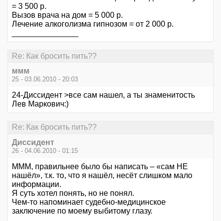
= 3 500 р.
Вызов врача на дом = 5 000 р.
Лечение алкоголизма гипнозом = от 2 000 р.
_______________
Re: Как бросить пить??
ммм
25 - 03.06.2010 - 20:03
24-Диссидент >все cам нашел, а ты знаменитость
Лев Маркович:)
Re: Как бросить пить??
Диссидент
26 - 04.06.2010 - 01:15
МММ, правильнее было бы написать – «сам НЕ
нашёл», т.к. то, что я нашёл, несёт слишком мало
информации.
Я суть хотел понять, но не понял.
Чем-то напоминает судебно-медицинское
заключение по моему выбитому глазу.