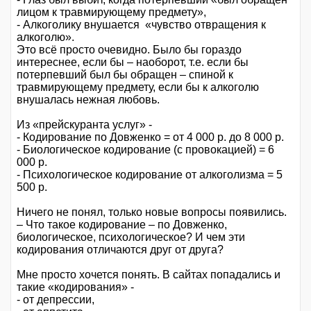
лицом к травмирующему предмету»,
- Алкоголику внушается «чувство отвращения к
алкоголю».
Это всё просто очевидно. Было бы гораздо
интереснее, если бы – наоборот, т.е. если бы
потерпевший был бы обращен – спиной к
травмирующему предмету, если бы к алкоголю
внушалась нежная любовь.
Из «прейскуранта услуг» -
- Кодирование по Довженко = от 4 000 р. до 8 000 р.
- Биологическое кодирование (с провокацией) = 6
000 р.
- Психологическое кодирование от алкоголизма = 5
500 р.
Ничего не понял, только новые вопросы появились.
– Что такое кодирование – по Довженко,
биологическое, психологическое? И чем эти
кодирования отличаются друг от друга?
Мне просто хочется понять. В сайтах попадались и
такие «кодирования» -
- от депрессии,