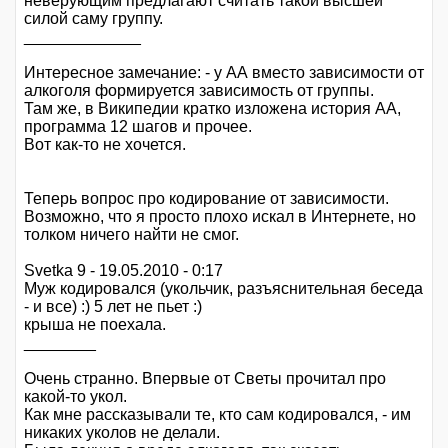
неверующим предлагают считать такой высшей
силой саму группу.
_____________
Интересное замечание: - у АА вместо зависимости от
алкоголя формируется зависимость от группы.
Там же, в Википедии кратко изложена история АА,
программа 12 шагов и прочее.
Вот как-то не хочется.
Теперь вопрос про кодирование от зависимости.
Возможно, что я просто плохо искал в Интернете, но
толком ничего найти не смог.
Svetka 9 - 19.05.2010 - 0:17
Муж кодировался (укольчик, разъяснительная беседа
- и все) :) 5 лет не пьет :)
крыша не поехала.
________
Очень странно. Впервые от Светы прочитал про
какой-то укол.
Как мне рассказывали те, кто сам кодировался, - им
никаких уколов не делали.