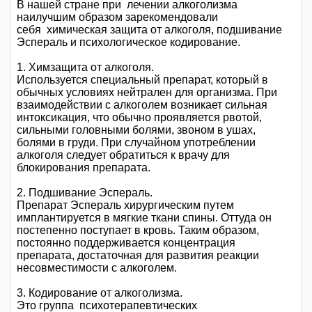
В нашей стране при лечении алкоголизма
наилучшим образом зарекомендовали
себя химическая защита от алкоголя, подшивание
Эспераль и психологическое кодирование.
1. Химзащита от алкоголя.
Используется специальный препарат, который в
обычных условиях нейтрален для организма. При
взаимодействии с алкоголем возникает сильная
интоксикация, что обычно проявляется рвотой,
сильными головными болями, звоном в ушах,
болями в груди. При случайном употреблении
алкоголя следует обратиться к врачу для
блокирования препарата.
2. Подшивание Эспераль.
Препарат Эспераль хирургическим путем
имплантируется в мягкие ткани спины. Оттуда он
постепенно поступает в кровь. Таким образом,
постоянно поддерживается концентрация
препарата, достаточная для развития реакции
несовместимости с алкоголем.
3. Кодирование от алкоголизма.
Это группа психотерапевтических