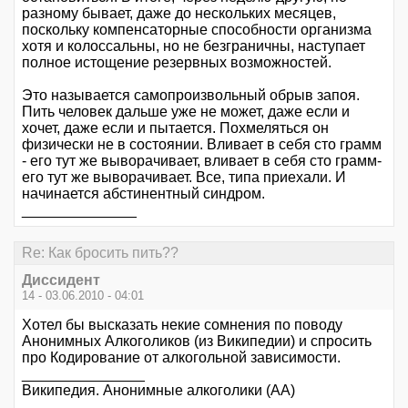
разному бывает, даже до нескольких месяцев,
поскольку компенсаторные способности организма
хотя и колоссальны, но не безграничны, наступает
полное истощение резервных возможностей.
Это называется самопроизвольный обрыв запоя.
Пить человек дальше уже не может, даже если и
хочет, даже если и пытается. Похмеляться он
физически не в состоянии. Вливает в себя сто грамм
- его тут же выворачивает, вливает в себя сто грамм-
его тут же выворачивает. Все, типа приехали. И
начинается абстинентный синдром.
______________
Re: Как бросить пить??
Диссидент
14 - 03.06.2010 - 04:01
Хотел бы высказать некие сомнения по поводу
Анонимных Алкоголиков (из Википедии) и спросить
про Кодирование от алкогольной зависимости.
_______________
Википедия. Анонимные алкоголики (АА)