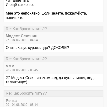
- от аппетита,
И ещё какие-то.
Мне это непонятно. Если знаете, пожалуйста,
напишите.
Re: Как бросить пить??
Модест Селянин
27 - 04.06.2010 - 04:54
Опять Казус куражыццо? ДОКОЛЕ?
Re: Как бросить пить??
ммм
28 - 04.06.2010 - 05:45
27-Модест Селянин >комрад, да пусть пишет, ведь
талантище:)
Re: Как бросить пить??
Речка
29 - 04.06.2010 - 06:14