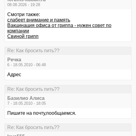
08.08.2026 - 19:28
Смотри также:
слабеет внимание и память
Вакцинация офиса от гриппа - нужен совет по
компании
Свиной грипп
Re: Как бросить пить??
Речка
6 - 18.05.2010 - 06:48
Адрес
Re: Как бросить пить??
Базилио Алиса
7 - 18.05.2010 - 18:05
Пишите на почту,пообщаемся.
Re: Как бросить пить??