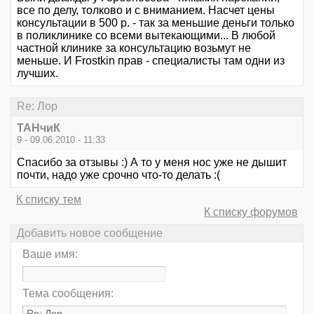
все по делу, толково и с вниманием. Насчет цены
консультации в 500 р. - так за меньшие деньги только
в поликлинике со всеми вытекающими... В любой
частной клинике за консультацию возьмут не
меньше. И Frostkin прав - специалисты там одни из
лучших.
Re: Лор
ТАНчиК
9 - 09.06.2010 - 11:33
Спасибо за отзывы :) А то у меня нос уже не дышит
почти, надо уже срочно что-то делать :(
К списку тем
К списку форумов
Добавить новое сообщение
Ваше имя:
Тема сообщения: