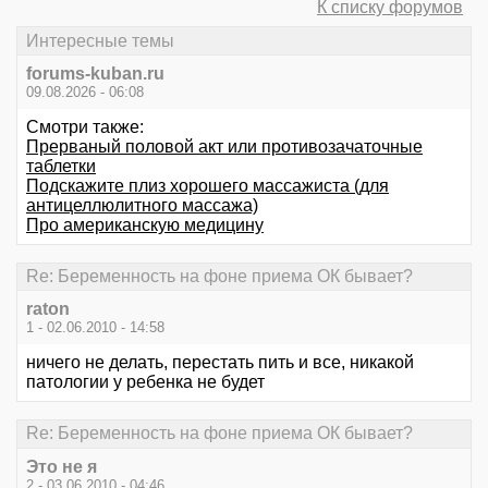
К списку форумов
Интересные темы
forums-kuban.ru
09.08.2026 - 06:08
Смотри также:
Прерваный половой акт или противозачаточные
таблетки
Подскажите плиз хорошего массажиста (для
антицеллюлитного массажа)
Про американскую медицину
Re: Беременность на фоне приема ОК бывает?
raton
1 - 02.06.2010 - 14:58
ничего не делать, перестать пить и все, никакой
патологии у ребенка не будет
Re: Беременность на фоне приема ОК бывает?
Это не я
2 - 03.06.2010 - 04:46