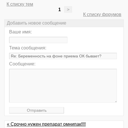
К списку тем
1
>
К списку форумов
Добавить новое сообщение
Ваше имя:
Тема сообщения:
Сообщение:
« Срочно нужен препарат омнипак!!!!