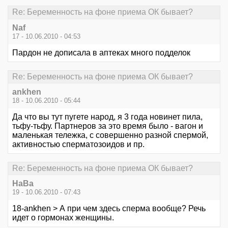
Re: Беременность на фоне приема ОК бывает?
Naf
17 - 10.06.2010 - 04:53
Пардон не дописала в аптеках много подделок
Re: Беременность на фоне приема ОК бывает?
ankhen
18 - 10.06.2010 - 05:44
Да что вы тут пугете народ, я 3 года новинет пила,
тьфу-тьфу. Партнеров за это время было - вагон и
маленькая тележка, с совершенно разной спермой,
активностью сперматозоидов и пр.
Re: Беременность на фоне приема ОК бывает?
НаВа
19 - 10.06.2010 - 07:43
18-ankhen > А при чем здесь сперма вообще? Речь
идет о гормонах женщины.