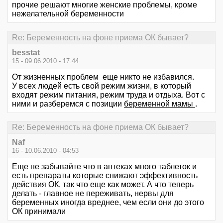
прочие решают многие женские проблемы, кроме
нежелательной беременности
Re: Беременность на фоне приема ОК бывает?
besstat
15 - 09.06.2010 - 17:44
От жизненных проблем еще никто не избавился.
У всех людей есть свой режим жизни, в который
входят режим питания, режим труда и отдыха. Вот с
ними и разберемся с позиции
беременной мамы
.
Re: Беременность на фоне приема ОК бывает?
Naf
16 - 10.06.2010 - 04:53
Еще не забывайте что в аптеках много таблеток и
есть препараты которые снижают эффективность
действия ОК, так что еще как может. А что теперь
делать - главное не переживать, нервы для
беременных иногда вреднее, чем если они до этого
ОК принимали