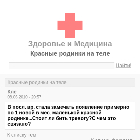
Здоровье и Медицина
Красные родинки на теле
Найти!
Красные родинки на теле
Кле
08.06.2010 - 20:57
В посл. вр. стала замечать появление примерно
по 1 новой в мес. маленькой красной
родинке...Стоит ли бить тревогу?С чем это
связано?
К списку тем