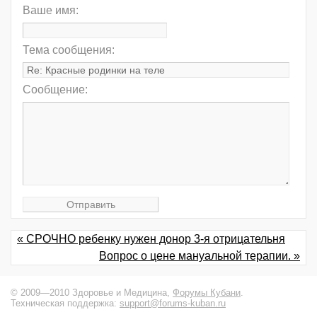
Ваше имя:
Тема сообщения:
Сообщение:
« СРОЧНО ребенку нужен донор 3-я отрицательня
Вопрос о цене мануальной терапии. »
© 2009—2010 Здоровье и Медицина,
Форумы Кубани
.
Техническая поддержка:
support@forums-kuban.ru