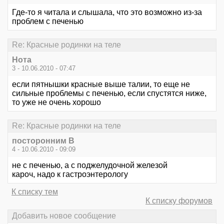
Где-то я читала и слышала, что это возможно из-за
проблем с печенью
Re: Красные родинки на теле
Нота
3 - 10.06.2010 - 07:47
если пятнышки красные выше талии, то еще не
сильные проблемы с печенью, если спустятся ниже,
то уже не очень хорошо
Re: Красные родинки на теле
посторонним В
4 - 10.06.2010 - 09:09
не с печенью, а с поджелудочной железой
кароч, надо к гастроэнтерологу
К списку тем
К списку форумов
Добавить новое сообщение