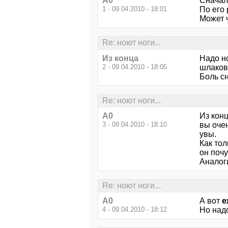
А0
Сначала
1 - 09.04.2010 - 18:01
По его 
Может 
Re: ноют ноги...
Из конца
Надо но
2 - 09.04.2010 - 18:05
шлаков
Боль сн
Re: ноют ноги...
А0
Из конц
3 - 09.04.2010 - 18:10
вы оче
увы.
Как тол
он поч
Аналог
Re: ноют ноги...
А0
А вот
е
4 - 09.04.2010 - 18:12
Но надо