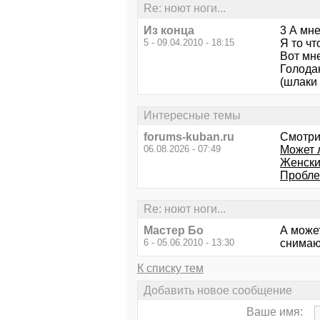
Re: ноют ноги...
Из конца
3 А мне
5 - 09.04.2010 - 18:15
Я то чт
Вот мне
Голодаю
(шлаки 
Интересные темы
forums-kuban.ru
Смотри
06.08.2026 - 07:49
Может 
Женски
Пробле
Re: ноют ноги...
Мастер Бо
А может
6 - 05.06.2010 - 13:30
снимаю
К списку тем
Добавить новое сообщение
Ваше имя: