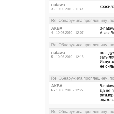
natawa
красила
3 - 10.06.2010 - 11:47
Re: Обнаружила проплешину.. по
АКВА
0-nataw
4 - 10.06.2010 - 12:07
А как В
Re: Обнаружила проплешину.. по
natawa
нет.. д
5 - 10.06.2010 - 12:13
затылоч
Испугал
не силь
Re: Обнаружила проплешину.. по
АКВА
5-nataw
6 - 10.06.2010 - 12:27
Да не п
размер 
эдакова
Re: Обнаружила проплешину.. по