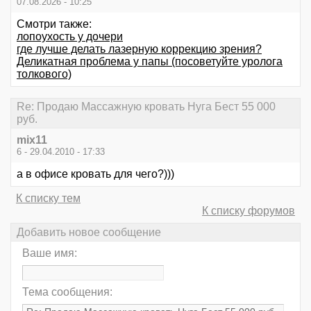
07.08.2026 - 10:25
Смотри также:
лопоухость у дочери
где лучше делать лазерную коррекцию зрения?
Деликатная проблема у папы (посоветуйте уролога
толкового)
Re: Продаю Массажную кровать Нуга Бест 55 000
руб.
mix11
6 - 29.04.2010 - 17:33
а в офисе кровать для чего?)))
К списку тем
К списку форумов
Добавить новое сообщение
Ваше имя:
Тема сообщения: