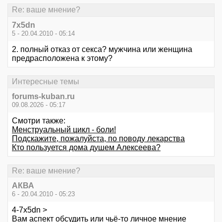
Re: ваше мнение?
7x5dn
5 - 20.04.2010 - 05:14
2. полный отказ от секса? мужчина или женщина
предрасположена к этому?
Интересные темы
forums-kuban.ru
09.08.2026 - 05:17
Смотри также:
Менструальный цикл - боли!
Подскажите, пожалуйста, по поводу лекарства
Кто пользуется дома душем Алексеева?
Re: ваше мнение?
АКВА
6 - 20.04.2010 - 05:23
4-7x5dn >
Вам аспект обсудить или чьё-то личное мнение