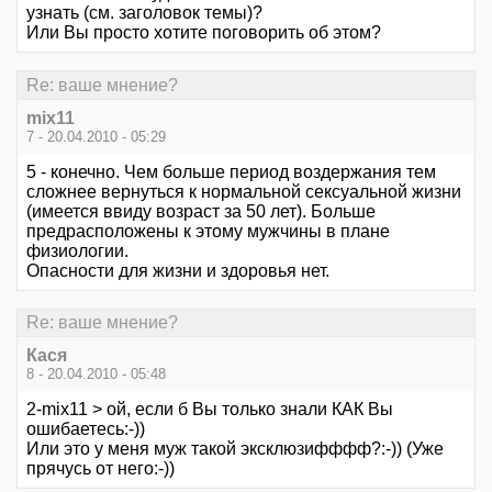
узнать (см. заголовок темы)?
Или Вы просто хотите поговорить об этом?
Re: ваше мнение?
mix11
7 - 20.04.2010 - 05:29
5 - конечно. Чем больше период воздержания тем
сложнее вернуться к нормальной сексуальной жизни
(имеется ввиду возраст за 50 лет). Больше
предрасположены к этому мужчины в плане
физиологии.
Опасности для жизни и здоровья нет.
Re: ваше мнение?
Кася
8 - 20.04.2010 - 05:48
2-mix11 > ой, если б Вы только знали КАК Вы
ошибаетесь:-))
Или это у меня муж такой эксклюзифффф?:-)) (Уже
прячусь от него:-))