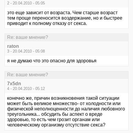
2 - 20.04.2010 - 05:05
это еще зависит от возраста. Чем старше возраст
тем проще переносится воздержание, но и быстрее
приводит к полному отказу от секса.
Re: ваше мнение?
raton
3 - 20.04.2010 - 05:08
я не думаю что это опасно для здоровья
Re: ваше мнение?
7x5dn
4 - 20.04.2010 - 05:12
конечно же, причин возникновения такой ситуации
может быть великое множество- от холодности или
физической неполноценности до наличия любовного
треугольника... обсудить бы аспект о вреде
здоровью, то есть чем грозит органам или
человеческому организму отсутствие секса?