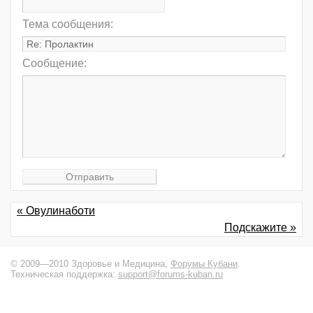
Тема сообщения:
Сообщение:
« Овулинаботи
Подскажите »
© 2009—2010 Здоровье и Медицина,
Форумы Кубани
.
Техническая поддержка:
support@forums-kuban.ru