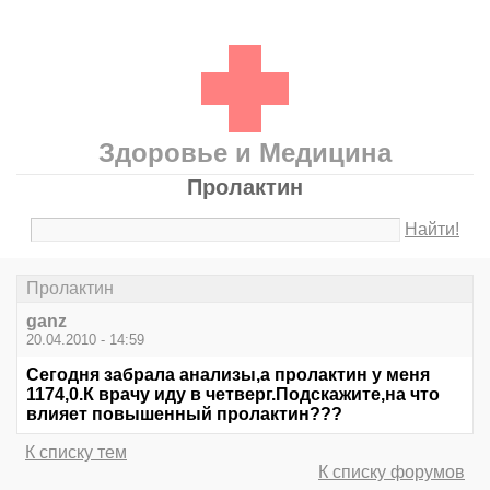
Здоровье и Медицина
Пролактин
Найти!
Пролактин
ganz
20.04.2010 - 14:59
Сегодня забрала анализы,а пролактин у меня
1174,0.К врачу иду в четверг.Подскажите,на что
влияет повышенный пролактин???
К списку тем
К списку форумов