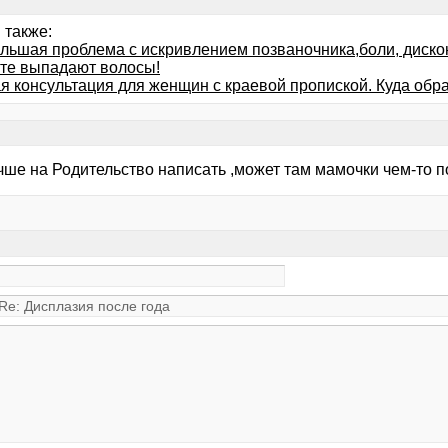
 также:
ольшая проблема с искривлением позваночника,боли, диск
те выпадают волосы!
я консультация для женщин с краевой пропиской. Куда обр
чше на Родительство написать ,может там мамочки чем-то п