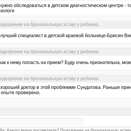
нужно обследоваться в детском диагностическом центре - 
нологи
Подозрение на бронхиальную астму у ребенка.
лучший специалист в детской краевой больнице-Брисин Ви
Подозрение на бронхиальную астму у ребенка.
как к нему попасть на прием? Буду очень признательна, мож
Подозрение на бронхиальную астму у ребенка.
хороший доктор в этой проблемме Сундатова. Раньше прин
 опыте проверено.