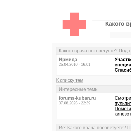
Какого в
Какого врача посоветуете? Подо
Ирмида
Участк
25.04.2010 - 16:01
специа
Спасиб
К списку тем
Интересные темы
forums-kuban.ru
Смотри
07.08.2026 - 22:39
пульпи
Помоги
кинезо
Re: Какого врача посоветуете? 