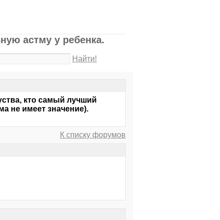
ную астму у ребенка.
Найти!
ства, кто самый лучший
ма не имеет значение).
К списку форумов