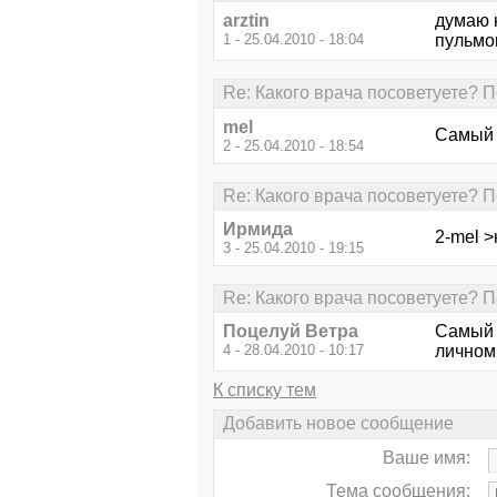
arztin
думаю 
1 - 25.04.2010 - 18:04
пульмо
Re: Какого врача посоветуете? 
mel
Самый 
2 - 25.04.2010 - 18:54
Re: Какого врача посоветуете? 
Ирмида
2-mel >
3 - 25.04.2010 - 19:15
Re: Какого врача посоветуете? 
Поцелуй Ветра
Самый 
4 - 28.04.2010 - 10:17
личном
К списку тем
Добавить новое сообщение
Ваше имя:
Тема сообщения: