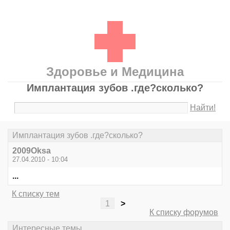
Здоровье и Медицина
Имплантация зубов .где?сколько?
Найти!
Имплантация зубов .где?сколько?
2009Oksa
27.04.2010 - 10:04
...
К списку тем
1
>
К списку форумов
Интересные темы