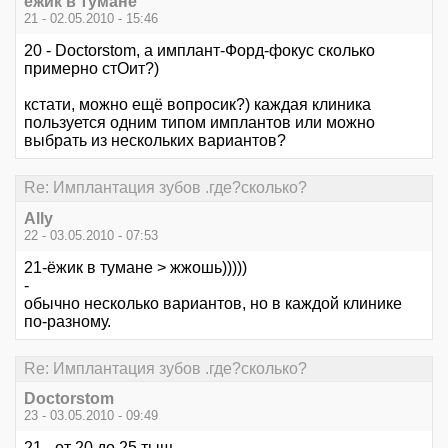
ёжик в тумане
21 - 02.05.2010 - 15:46
20 - Doctorstom, а имплант-Форд-фокус сколько
примерно стОит?)
кстати, можно ещё вопросик?) каждая клиника
пользуется одним типом имплантов или можно
выбрать из нескольких вариантов?
Re: Имплантация зубов .где?сколько?
Ally
22 - 03.05.2010 - 07:53
21-ёжик в тумане > жжошь)))))
-
обычно несколько вариантов, но в каждой клинике
по-разному.
Re: Имплантация зубов .где?сколько?
Doctorstom
23 - 03.05.2010 - 09:49
21 - от 20 до 25 тыщ