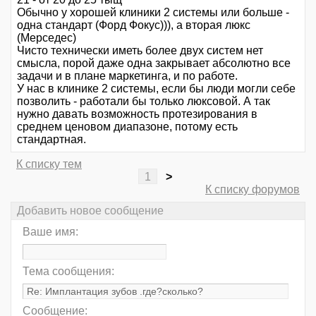
Обычно у хорошей клиники 2 системы или больше -
одна стандарт (Форд Фокус))), а вторая люкс
(Мерседес)
Чисто технически иметь более двух систем нет
смысла, порой даже одна закрывает абсолютно все
задачи и в плане маркетинга, и по работе.
У нас в клинике 2 системы, если бы люди могли себе
позволить - работали бы только люксовой. А так
нужно давать возможность протезирования в
среднем ценовом диапазоне, потому есть
стандартная.
К списку тем
1
>
К списку форумов
Добавить новое сообщение
Ваше имя:
Тема сообщения:
Сообщение: