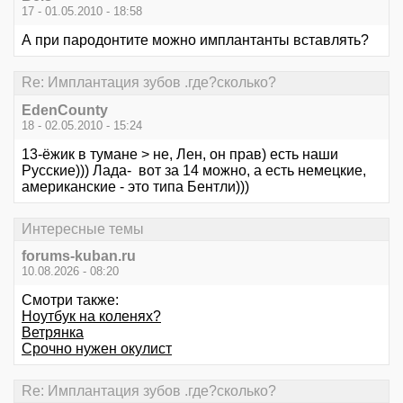
17 - 01.05.2010 - 18:58
А при пародонтите можно имплантанты вставлять?
Re: Имплантация зубов .где?сколько?
EdenCounty
18 - 02.05.2010 - 15:24
13-ёжик в тумане > не, Лен, он прав) есть наши
Русские))) Лада- вот за 14 можно, а есть немецкие,
американские - это типа Бентли)))
Интересные темы
forums-kuban.ru
10.08.2026 - 08:20
Смотри также:
Ноутбук на коленях?
Ветрянка
Срочно нужен окулист
Re: Имплантация зубов .где?сколько?