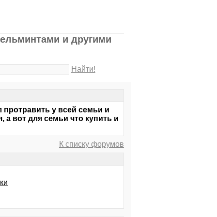
гельминтами и другими
Найти!
л протравить у всей семьи и
, а вот для семьи что купить и
К списку форумов
ки