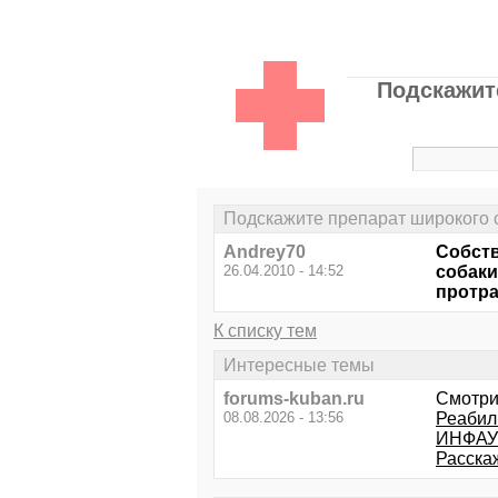
Подскажит
Подскажите препарат широкого с
Andrey70
Собств
26.04.2010 - 14:52
собаки
протр
К списку тем
Интересные темы
forums-kuban.ru
Смотри
08.08.2026 - 13:56
Реабил
ИНФАУЗ
Расска