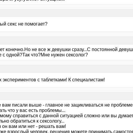
ый секс не помогает?
ет конечно.Но не все ж девушки сразу...С постоянной деву
е с одной?Так что?Мне нужен сексолог?
х экспериментов с таблетками! К специалистам!
е вам писали выше - главное не зацикливаться не проблеме.
ать что у вас есть проблемы...
мому справиться с данной ситуацией сложно или вы думаете
ьно обратиться к сексологу...
 он вам или нет - решать вам!
уже взрослый человек, решения можете принимать самосто