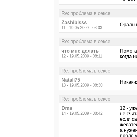
Re: проблема в сексе
Zashibisss
Оральн
11 - 19.05.2009 - 08:03
Re: проблема в сексе
что мне делать
Помога
12 - 19.05.2009 - 08:11
когда н
Re: проблема в сексе
Natali75
Никаки
13 - 19.05.2009 - 08:30
Re: проблема в сексе
Dma
12 - уж
14 - 19.05.2009 - 08:42
не счит
если са
желател
а нужен
вроде 