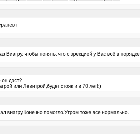
ерапевт
аз Виагру, чтобы понять, что с эрекцией у Вас всё в порядке
о он даст?
иагрой или Левитрой,будет стояк и в 70 лет!:)
ал виагру.Конечно помогло.Утром тоже все нормально.