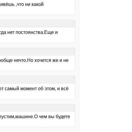
живёшь ,что ни какой
гда нет постоянства.Еще и
ообще нечто.Но хочется же и не
тот самый момент об этом, и всё
опустим,машине.О чем вы будете