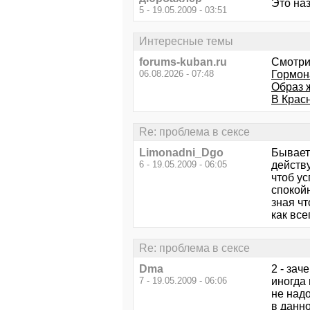
Это на
5 - 19.05.2009 - 03:51
Интересные темы
forums-kuban.ru
Смотри
06.08.2026 - 07:48
Гормон
Образ 
В Крас
Re: проблема в сексе
Limonadni_Dgo
Бывает 
6 - 19.05.2009 - 06:05
действ
чтоб ус
спокойн
зная чт
как все
Re: проблема в сексе
Dma
2 - зач
7 - 19.05.2009 - 06:06
иногда
не надо
в данн