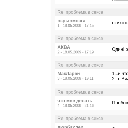
Re: проблема в сексе
взрывмозга
психот
1 - 18.05.2009 - 17:15
Re: проблема в сексе
АКВА
Один! р
2 - 18.05.2009 - 17:19
Re: проблема в сексе
МакЛарен
1...и чт
3 - 18.05.2009 - 19:11
2...с В
Re: проблема в сексе
что мне делать
Пробов
4 - 18.05.2009 - 21:16
Re: проблема в сексе
дюрбахлер