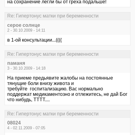
на сохранение легли бы от греха подальше!
Re: Гипертонус матки при беременности
серое солнце
2 - 30.10.2009 - 14:11
в 1-ой консультации...((((
Re: Гипертонус матки при беременности
паманя
3 - 30.10.2009 - 14:18
На приеме предьявите жалобы на постоянные
тянущие боли внизу живота и
требуйте госпитализацию. Вас нормально
поддержат медикаментозно и отлежитесь, не дай Бог
что нибудь, ТТТТ....
Re: Гипертонус матки при беременности
08024
4 - 02.11.2009 - 07:05