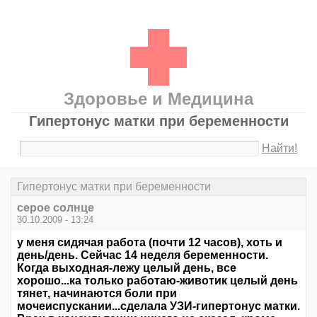
Здоровье и Медицина
Гипертонус матки при беременности
Найти!
Гипертонус матки при беременности
серое солнце
30.10.2009 - 13:24
у меня сидячая работа (почти 12 часов), хоть и
день/день. Сейчас 14 неделя беременности.
Когда выходная-лежу целый день, все
хорошо...ка только работаю-животик целый день
тянет, начинаются боли при
мочеиспускании...сделала УЗИ-гипертонус матки.