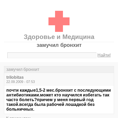
Здоровье и Медицина
замучил бронхит
Найти!
замучил бронхит
trilobitas
22.09.2009 - 07:53
почти каждые1,5-2 мес.бронхит с последующими
антибиотиками.может кто научился избегать так
часто болеть?причем у меня первый год
такой.всегда была рабочей лошадкой без
больничных.