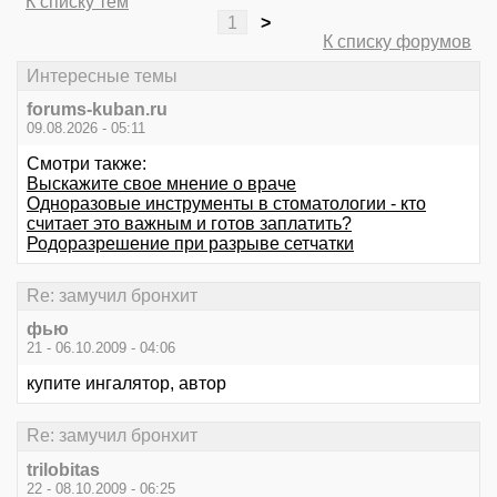
К списку тем
1
>
К списку форумов
Интересные темы
forums-kuban.ru
09.08.2026 - 05:11
Смотри также:
Выскажите свое мнение о враче
Одноразовые инструменты в стоматологии - кто
считает это важным и готов заплатить?
Родоразрешение при разрыве сетчатки
Re: замучил бронхит
фью
21 - 06.10.2009 - 04:06
купите ингалятор, автор
Re: замучил бронхит
trilobitas
22 - 08.10.2009 - 06:25