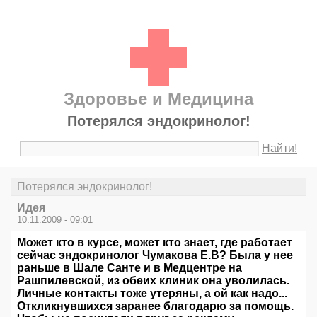
Здоровье и Медицина
Потерялся эндокринолог!
Найти!
Потерялся эндокринолог!
Идея
10.11.2009 - 09:01
Может кто в курсе, может кто знает, где работает
сейчас эндокринолог Чумакова Е.В? Была у нее
раньше в Шале Санте и в Медцентре на
Рашпилевской, из обеих клиник она уволилась.
Личные контакты тоже утеряны, а ой как надо...
Откликнувшихся заранее благодарю за помощь.