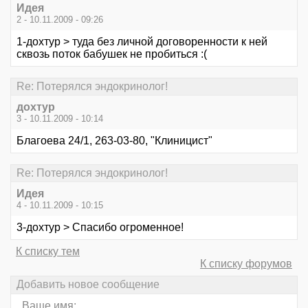
Идея
2 - 10.11.2009 - 09:26
1-дохтур > туда без личной договоренности к ней
сквозь поток бабушек не пробиться :(
Re: Потерялся эндокринолог!
дохтур
3 - 10.11.2009 - 10:14
Благоева 24/1, 263-03-80, "Клиницист"
Re: Потерялся эндокринолог!
Идея
4 - 10.11.2009 - 10:15
3-дохтур > Спасибо огроменное!
К списку тем
К списку форумов
Добавить новое сообщение
Ваше имя: