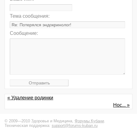
Тема сообщения:
Сообщение:
« Удаление родинки
Нос... »
© 2009—2010 Здоровье и Медицина,
Форумы Кубани
.
Техническая поддержка:
support@forums-kuban.ru