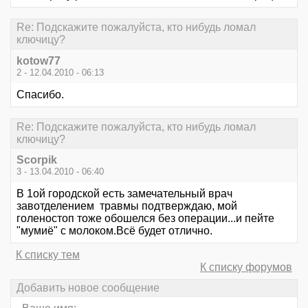
Re: Подскажите пожалуйста, кто нибудь ломал
ключицу?
kotow77
2 - 12.04.2010 - 06:13
Спасибо.
Re: Подскажите пожалуйста, кто нибудь ломал
ключицу?
Scorpik
3 - 13.04.2010 - 06:40
В 1ой городской есть замечательный врач
завотделением травмы подтверждаю, мой
голеностоп тоже обошелся без операции...и пейте
"мумиё" с молоком.Всё будет отлично.
К списку тем
К списку форумов
Добавить новое сообщение