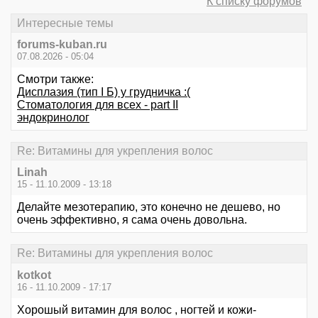
К списку форумов
Интересные темы
forums-kuban.ru
07.08.2026 - 05:04
Смотри также:
Дисплазия (тип I Б) у грудничка :(
Стоматология для всех - part II
эндокринолог
Re: Витамины для укрепления волос
Linah
15 - 11.10.2009 - 13:18
Делайте мезотерапию, это конечно не дешево, но
очень эффективно, я сама очень довольна.
Re: Витамины для укрепления волос
kotkot
16 - 11.10.2009 - 17:17
Хорошый витамин для волос , ногтей и кожи-