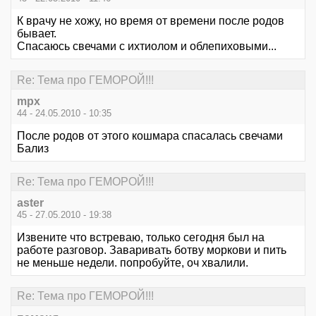
К врачу не хожу, но время от времени после родов
бывает.
Спасаюсь свечами с ихтиолом и облепиховыми...
Re: Тема про ГЕМОРОЙ!!!
mpx
44 - 24.05.2010 - 10:35
После родов от этого кошмара спасалась свечами
Бализ
Re: Тема про ГЕМОРОЙ!!!
aster
45 - 27.05.2010 - 19:38
Извените что встреваю, только сегодня был на
работе разговор. Заваривать ботву моркови и пить
не меньше недели. попробуйте, оч хвалили.
Re: Тема про ГЕМОРОЙ!!!