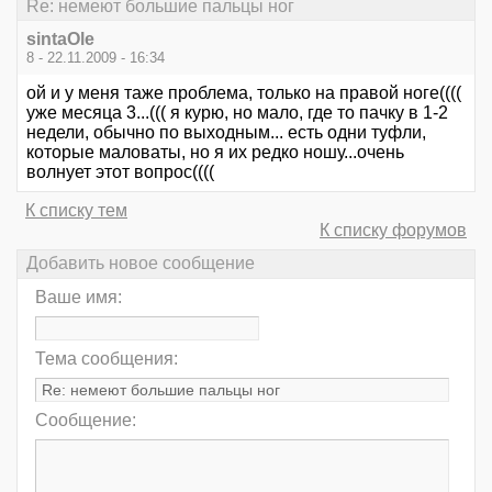
Re: немеют большие пальцы ног
sintaOle
8 - 22.11.2009 - 16:34
ой и у меня таже проблема, только на правой ноге((((
уже месяца 3...((( я курю, но мало, где то пачку в 1-2
недели, обычно по выходным... есть одни туфли,
которые маловаты, но я их редко ношу...очень
волнует этот вопрос((((
К списку тем
К списку форумов
Добавить новое сообщение
Ваше имя:
Тема сообщения:
Сообщение: