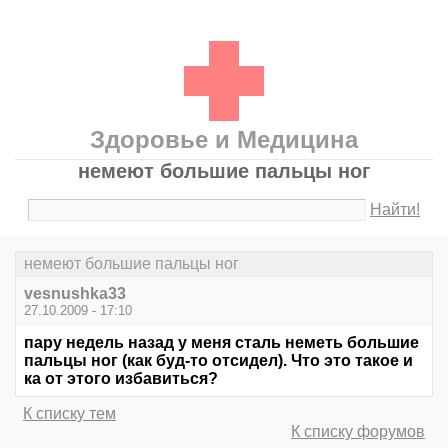
Здоровье и Медицина
немеют большие пальцы ног
Найти!
немеют большие пальцы ног
vesnushka33
27.10.2009 - 17:10
пару недель назад у меня сталь неметь большие
пальцы ног (как буд-то отсидел). Что это такое и
ка от этого избавиться?
К списку тем
К списку форумов