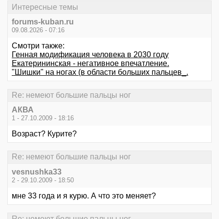
Интересные темы
forums-kuban.ru
09.08.2026 - 07:16
Смотри также:
Генная модификация человека в 2030 году
Екатерининская - негативное впечатление.
"Шишки" на ногах (в области больших пальцев_.
Re: немеют большие пальцы ног
АКВА
1 - 27.10.2009 - 18:16
Возраст? Курите?
Re: немеют большие пальцы ног
vesnushka33
2 - 29.10.2009 - 18:50
мне 33 года и я курю. А что это меняет?
Re: немеют большие пальцы ног