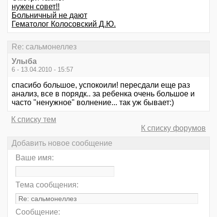
нужен совет!!
Больничный не дают
Гематолог Колосовский Д.Ю.
Re: сальмонеллез
Улыба
6 - 13.04.2010 - 15:57
спасибо большое, успокоили! пересдали еще раз
анализ, все в порядк.. за ребенка очень большое и
часто "ненужное" волнение... так уж бывает:)
К списку тем
К списку форумов
Добавить новое сообщение
Ваше имя:
Тема сообщения:
Сообщение: