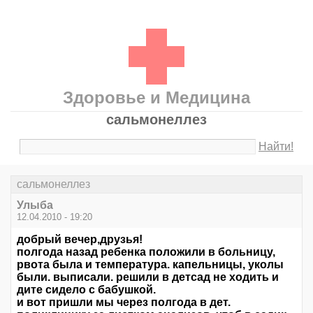
Здоровье и Медицина
сальмонеллез
Найти!
сальмонеллез
Улыба
12.04.2010 - 19:20
добрый вечер,друзья!
полгода назад ребенка положили в больницу,
рвота была и температура. капельницы, уколы
были. выписали. решили в детсад не ходить и
дите сидело с бабушкой.
и вот пришли мы через полгода в дет.