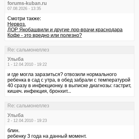
forums-kuban.ru
07.08.2026 - 13:35
Смотри также:
Нервоз.
ЛОР Якобашвили и другие лор-врачи краснодара
Кофе - это вредно или полезно?
Re: сальмонеллез
Улыба
1 - 12.04.2010 - 19:22
и где могла заразиться? отвозили нормального
ребенка в сад с утра, в обед забрали с температурой
40 сразу в инфекционку. в выписке диагнозы: гастрит,
кишеч. инфекция, бронхит...
Re: сальмонеллез
Улыба
2 - 12.04.2010 - 19:23
блин.
ребенку 3 года на данный момент.