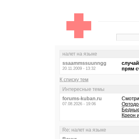
налет на языке
ssaammssuunngg
случай
20.11.2009 - 13:32
прям с
К списку тем
Интересные темы
forums-kuban.ru
Смотри
07.08.2026 - 19:06
Ортодо
Бедные 
Креон 
Re: налет на языке