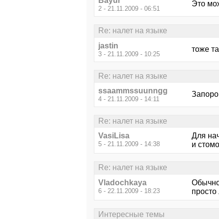
Bayur
Это мож
2 - 21.11.2009 - 06:51
Re: налет на языке
jastin
тоже та
3 - 21.11.2009 - 10:25
Re: налет на языке
ssaammssuunngg
Запоро
4 - 21.11.2009 - 14:11
Re: налет на языке
VasiLisa
Для нач
5 - 21.11.2009 - 14:38
и стомо
Re: налет на языке
Vladochkaya
Обычно
6 - 22.11.2009 - 18:23
просто
Интересные темы