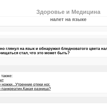
Здоровье и Медицина
налет на языке
но глянул на язык и обнаружил бледноватого цвета нал
чищаться стал, что это может быть?
 также:
нт
ножки...Утренние отеки ног.
и панкреатин.Какая разница?