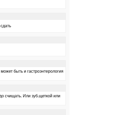
 сдать
 может быть и гастроэнтерология
до счищать. Или зуб.щеткой или