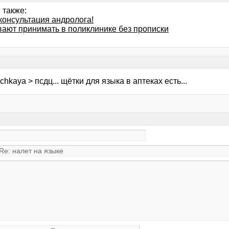
 также:
консультация андролога!
вают принимать в поликлинике без прописки
chkaya > псдц... щётки для языка в аптеках есть...