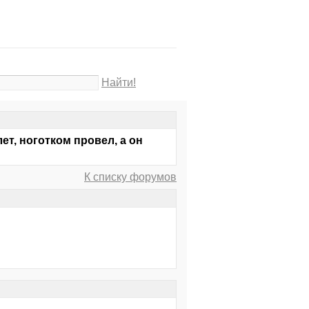
Найти!
ет, ноготком провел, а он
К списку форумов