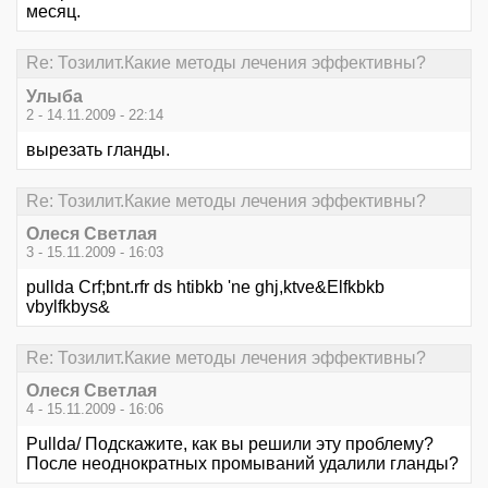
месяц.
Re: Тозилит.Какие методы лечения эффективны?
Улыба
2 - 14.11.2009 - 22:14
вырезать гланды.
Re: Тозилит.Какие методы лечения эффективны?
Олеся Светлая
3 - 15.11.2009 - 16:03
pullda Crf;bnt.rfr ds htibkb 'ne ghj,ktve&Elfkbkb
vbylfkbys&
Re: Тозилит.Какие методы лечения эффективны?
Олеся Светлая
4 - 15.11.2009 - 16:06
Pullda/ Подскажите, как вы решили эту проблему?
После неоднократных промываний удалили гланды?