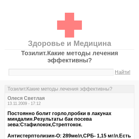
Здоровье и Медицина
Тозилит.Какие методы лечения
эффективны?
Найти!
Тозилит.Какие методы лечения эффективны?
Олеся Светлая
13.11.2009 - 17:12
Постоянно болит горло,пробки в лакунах
миндалин.Результаты бак посева
зева:Стафилокок,Стрептокок.
Антистерптолизин-О: 289ме/л,СРБ- 1,15 мг/л.Есть