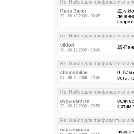
Re: Набор для профилактики и л
Пани Зюзя
22-vikt
29 - 09.12.2009 - 09:05
лечения
спорить
Re: Набор для профилактики и л
viktori
29-Пан
30 - 09.12.2009 - 18:49
Re: Набор для профилактики и л
chamomilae
0- Вам 
31 - 09.12.2009 - 20:36
есть , 
Re: Набор для профилактики и л
взрывмозга
если ес
32 - 09.12.2009 - 20:58
с этим
Re: Набор для профилактики и л
взрывмозга
лучше 