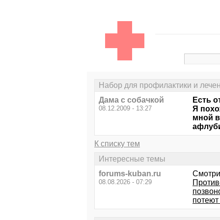
Набор для профилактики и лече
Дама с собачкой
Есть о
08.12.2009 - 13:27
Я похо
мной в
афлуби
К списку тем
Интересные темы
forums-kuban.ru
Смотри
08.08.2026 - 07:29
Против
позвоно
потеют