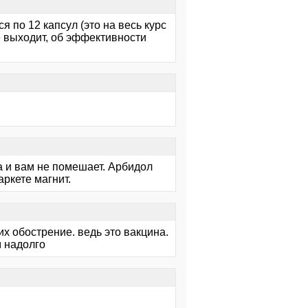
я по 12 капсул (это на весь курс
е выходит, об эффективности
да и вам не помешает. Арбидол
аркете магнит.
их обострение. ведь это вакцина.
м надолго