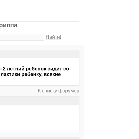
риппа
Найти!
я 2 летний ребенок сидит со
лактики ребенку, всякие
К списку форумов