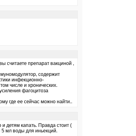
вы считаете препарат вакциной ,
ммуномодулятор, содержит
ктики инфекционно-
том числе и хронических.
 усиления фагоцитоза
ому где ее сейчас можно найти..
и детям капать. Правда стоит (
 5 мл воды для иньекций.