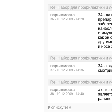
Re: Набор для профилактики и л
взрывмозга
34 - да
36 - 10.12.2009 - 14:28
препара
заболев
наибол
стимул
как он 
другими
и ирсе
Re: Набор для профилактики и л
взрывмозга
34 - ко
37 - 10.12.2009 - 14:36
смотри
Re: Набор для профилактики и л
взрывмозга
а оакс
38 - 10.12.2009 - 14:40
являет
размно
К списку тем