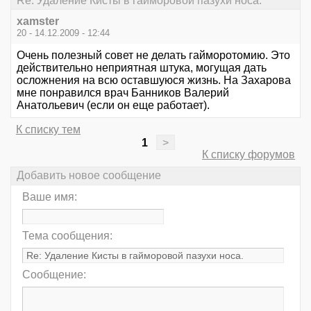
Re: Удаление Кисты в гайморовой пазухи носа.
xamster
20 - 14.12.2009 - 12:44
Очень полезный совет не делать гайморотомию. Это
действительно неприятная штука, могущая дать
осложнения на всю оставшуюся жизнь. На Захарова
мне понравился врач Банников Валерий
Анатольевич (если он еще работает).
К списку тем
1
>
К списку форумов
Добавить новое сообщение
Ваше имя:
Тема сообщения:
Сообщение: